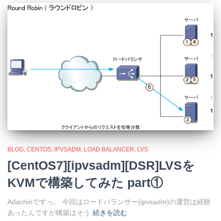
BLOG
CENTOS
IPVSADM
LOAD BALANCER
LVS
[CentOS7][ipvsadm][DSR]LVSを
KVMで構築してみた part①
Adachinですっ。 今回はロードバランサー(ipvsadm)の運営は経験
あったんですが構築はそう
続きを読む