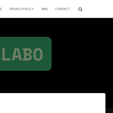
ME
PRIVACYPOLICY
WIKI
CONTACT