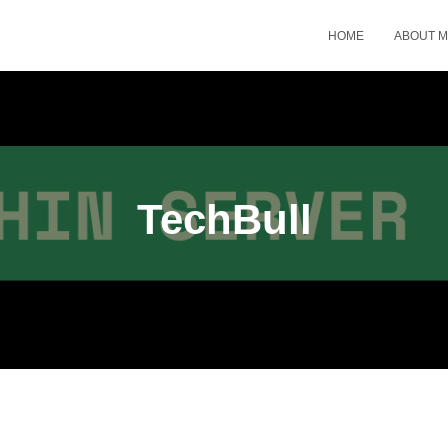
HOME
ABOUT 
TechBull