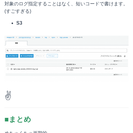
対象のログ指定することはなく、短いコードで書けます。
(すごすぎる)
S3
✌️
■まとめ