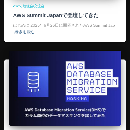
AWS
勉強会/交流会
AWS Summit Japanで登壇してきた
はじめに 2025年6月26日に開催されたAWS Summit Jap
続きを読む