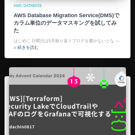
AWS
DATABASE
AWS Database Migration Service(DMS)で
カラム単位のデータマスキングを試してみ
た
はじめに 日曜日は5月振り返りブログを書かないとな —
a
続きを読む