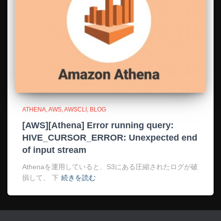
ATHENA
AWS
AWSCLI
BLOG
[AWS][Athena] Error running query:
HIVE_CURSOR_ERROR: Unexpected end
of input stream
Athenaを運用していると、S3にある圧縮されたログが破
損して、 下
続きを読む