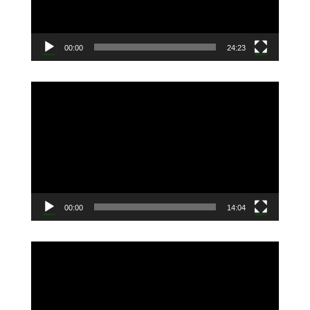
ヤ
ー
00:00
24:23
動
画
プ
レ
ー
ヤ
ー
00:00
14:04
動
画
プ
レ
ー