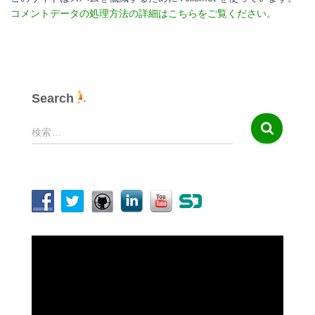
コメントデータの処理方法の詳細はこちらをご覧ください
。
Search
検
検索…
索
:
動
画
プ
レ
ー