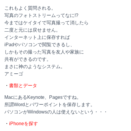
これもよく質問される。
写真のフォトストリームってなに!?
今まではケイタイで写真撮って消したら
二度と元には戻せません。
インターネット上に保存すれば
iPadやパソコンで閲覧できるし、
しかもその撮った写真を友人や家族に
共有ができるのです。
まさに神のようなシステム。
アミーゴ
・
書類とデータ
MacにあるKeynote、Pagesですね。
所謂Wordとパワーポイントを保存します。
パソコンがWindowsの人は使えないという・・・
・
iPhoneを探す