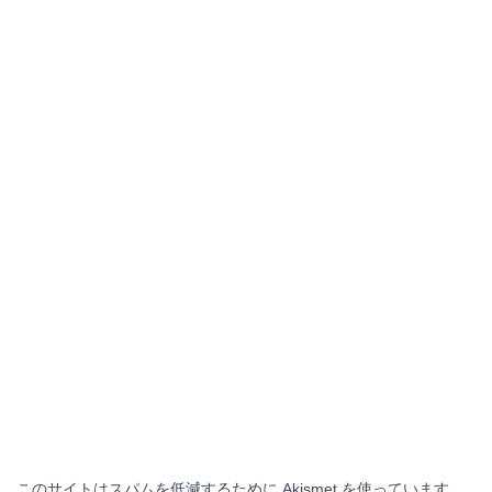
このサイトはスパムを低減するために Akismet を使っています。