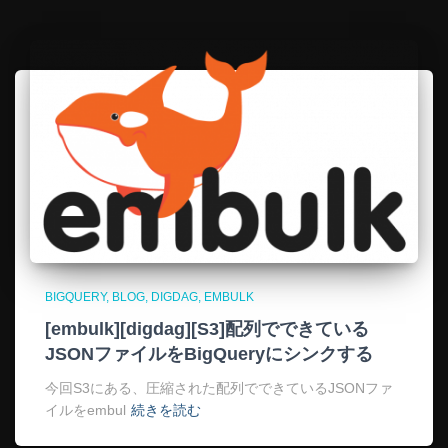
BIGQUERY
BLOG
DIGDAG
EMBULK
[embulk][digdag][S3]配列でできている
JSONファイルをBigQueryにシンクする
今回S3にある、圧縮された配列でできているJSONファ
イルをembul
続きを読む