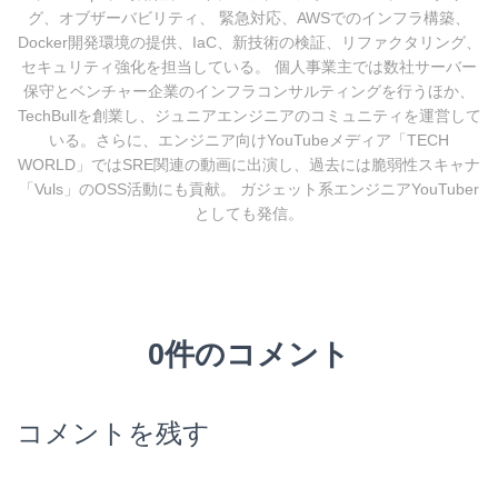
グ、オブザーバビリティ、 緊急対応、AWSでのインフラ構築、
Docker開発環境の提供、IaC、新技術の検証、リファクタリング、
セキュリティ強化を担当している。 個人事業主では数社サーバー
保守とベンチャー企業のインフラコンサルティングを行うほか、
TechBullを創業し、ジュニアエンジニアのコミュニティを運営して
いる。さらに、エンジニア向けYouTubeメディア「TECH
WORLD」ではSRE関連の動画に出演し、過去には脆弱性スキャナ
「Vuls」のOSS活動にも貢献。 ガジェット系エンジニアYouTuber
としても発信。
0件のコメント
コメントを残す