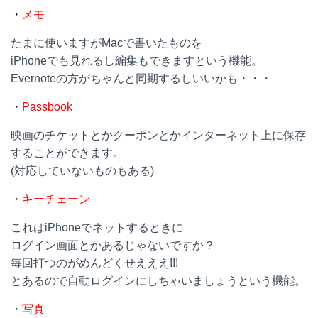
・
メモ
たまに使いますがMacで書いたものを
iPhoneでも見れるし編集もできますという機能。
Evernoteの方がちゃんと同期するしいいかも・・・
・
Passbook
映画のチケットとかクーポンとかインターネット上に保存
することができます。
(対応していないものもある)
・
キーチェーン
これはiPhoneでネットするときに
ログイン画面とかあるじゃないですか？
毎回打つのがめんどくせえええ!!!
とあるので自動ログインにしちゃいましょうという機能。
・
写真