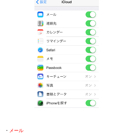
・
メール