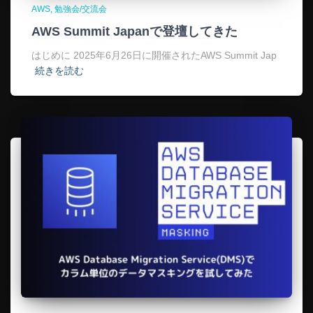
AWS
勉強会/交流会
AWS Summit Japanで登壇してきた
はじめに 2025年6月26日に開催されたAWS Summit Jap
続きを読む