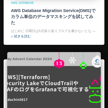
AWS
DATABASE
AWS Database Migration Service(DMS)で
カラム単位のデータマスキングを試してみ
た
はじめに 日曜日は5月振り返りブログを書かないとな —
a
続きを読む