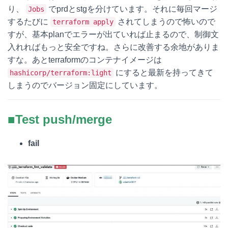
り、
でprdとstgを分けています。それに毎回マージ
Jobs
するたびに
されてしまうので怖いので
terraform apply
すが、基本planでエラーが出ていれば止まるので、制御文
入れればもっと安全ですね。さらに改善する余地がありま
すな。あとterraformのコンテナイメージは
にすると最新を持ってきて
hashicorp/terraform:light
しまうのでバージョン固定にしています。
■Test push/merge
fail