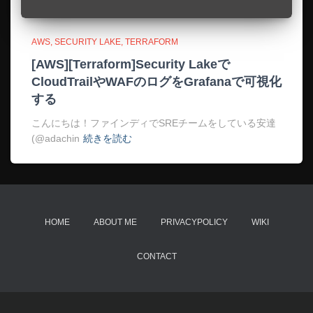
AWS
SECURITY LAKE
TERRAFORM
[AWS][Terraform]Security Lakeで
CloudTrailやWAFのログをGrafanaで可視化
する
こんにちは！ファインディでSREチームをしている安達
(@adachin
続きを読む
HOME
ABOUT ME
PRIVACYPOLICY
WIKI
CONTACT