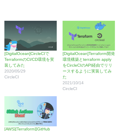
[DigitalOcean]CircleCIで
[DigitalOcean]Terraform開発
TerraformのCI/CD環境を実
環境構築とterraform apply
装してみた
をCircleCIのAPI経由でリリ
2020/05/29
ースするように実装してみ
CircleCI
た
2021/10/14
CircleCI
[AWS][Terraform][GitHub