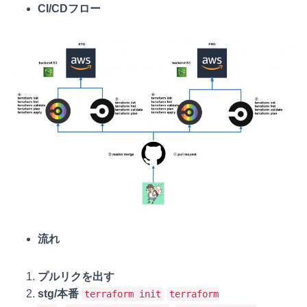
CI/CDフロー
流れ
プルリクを出す
stg/本番
terraform init
terraform