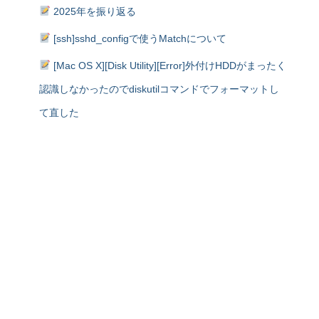
2025年を振り返る
[ssh]sshd_configで使うMatchについて
[Mac OS X][Disk Utility][Error]外付けHDDがまったく
認識しなかったのでdiskutilコマンドでフォーマットし
て直した