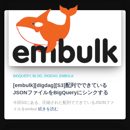
BIGQUERY
BLOG
DIGDAG
EMBULK
[embulk][digdag][S3]配列でできている
JSONファイルをBigQueryにシンクする
今回S3にある、圧縮された配列でできているJSONファ
イルをembul
続きを読む