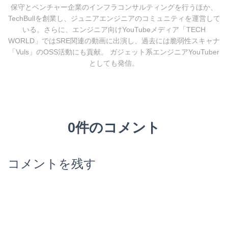
保守とベンチャー企業のインフラコンサルティングを行うほか、
TechBullを創業し、ジュニアエンジニアのコミュニティを運営して
いる。さらに、エンジニア向けYouTubeメディア「TECH
WORLD」ではSRE関連の動画に出演し、過去には脆弱性スキャナ
「Vuls」のOSS活動にも貢献。 ガジェット系エンジニアYouTuber
としても発信。
0件のコメント
コメントを残す