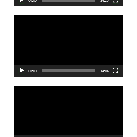
00:00
24:23
動
画
プ
レ
ー
ヤ
ー
00:00
14:04
動
画
プ
レ
ー
ヤ
ー