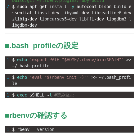
build.git ~/.rbenv/plugins/ruby-build
7
$
sudo 
apt
-
get 
install
-
y
autoconf 
bison 
build
-
e
ssential 
libssl
-
dev 
libyaml
-
dev 
libreadline6
-
dev 
zlib1g
-
dev 
libncurses5
-
dev 
libffi
-
dev 
libgdbm3 
l
ibgdbm
-
dev
■.bash_profileの設定
1
$
echo
'export PATH="$HOME/.rbenv/bin:$PATH"'
>>
~
/
.
bash_profile
1
$
echo
'eval "$(rbenv init -)"'
>>
~
/
.
bash_profi
le
1
$
exec
$
SHELL
-
l
#読み込む
■rbenvの確認する
1
$
rbenv
--
version