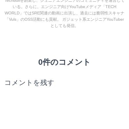
TechBullを創業し、ジュニアエンジニアのコミュニティを運営して
いる。さらに、エンジニア向けYouTubeメディア「TECH
WORLD」ではSRE関連の動画に出演し、過去には脆弱性スキャナ
「Vuls」のOSS活動にも貢献。 ガジェット系エンジニアYouTuber
としても発信。
0件のコメント
コメントを残す