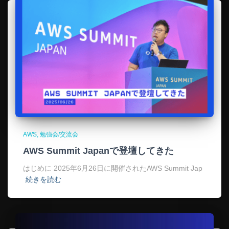
AWS
勉強会/交流会
AWS Summit Japanで登壇してきた
はじめに 2025年6月26日に開催されたAWS Summit Jap
続きを読む