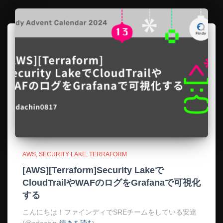
AWS
SECURITY LAKE
TERRAFORM
[AWS][Terraform]Security Lakeで
CloudTrailやWAFのログをGrafanaで可視化
する
こんにちは！ファインディでSREチームをしている安達