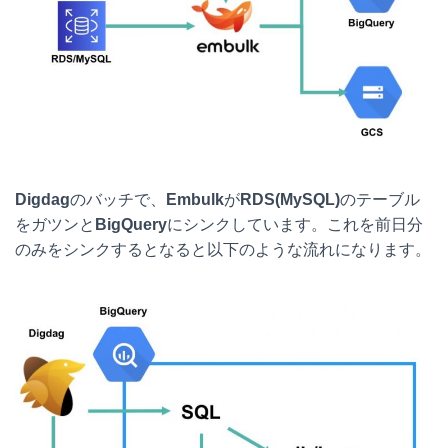
Digdag
のバッチで、
Embulk
が
RDS(MySQL)
のテーブル
をガツンと
BigQuery
にシンクしています。これを前日分
のみをシンクするとなると以下のような流れになります。