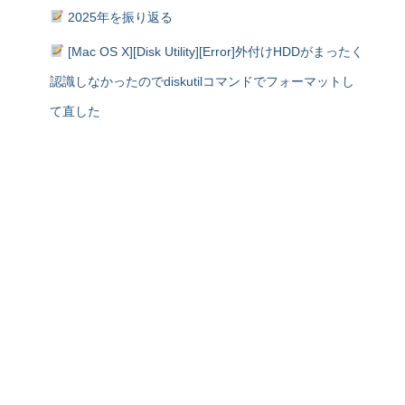
2025年を振り返る
[Mac OS X][Disk Utility][Error]外付けHDDがまったく
認識しなかったのでdiskutilコマンドでフォーマットし
て直した