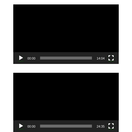
動
画
プ
レ
ー
ヤ
ー
00:00
14:04
動
画
プ
レ
ー
ヤ
ー
00:00
24:35