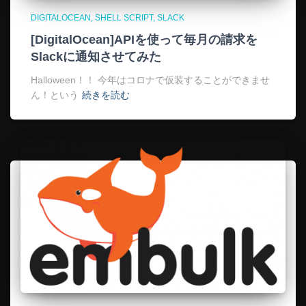
DIGITALOCEAN
SHELL SCRIPT
SLACK
[DigitalOcean]APIを使って毎月の請求を
Slackに通知させてみた
Halloween！！ 今年はコロナで仮装することができませ
ん！という
続きを読む