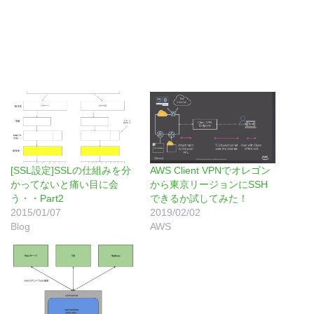
[SSL設定]SSLの仕組みを分
AWS Client VPNでオレゴン
かってないと痛い目に会
から東京リージョンにSSH
う・・Part2
できるか試してみた！
2015/01/07
2019/02/02
Blog
AWS