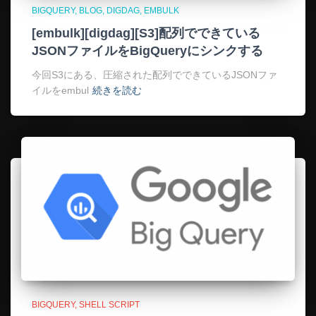
BIGQUERY
BLOG
DIGDAG
EMBULK
[embulk][digdag][S3]配列でできている
JSONファイルをBigQueryにシンクする
今回S3にある、圧縮された配列でできているJSONファ
イルをembul
続きを読む
BIGQUERY
SHELL SCRIPT