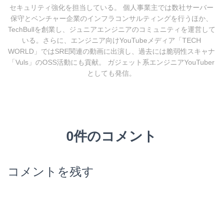
セキュリティ強化を担当している。 個人事業主では数社サーバー
保守とベンチャー企業のインフラコンサルティングを行うほか、
TechBullを創業し、ジュニアエンジニアのコミュニティを運営して
いる。さらに、エンジニア向けYouTubeメディア「TECH
WORLD」ではSRE関連の動画に出演し、過去には脆弱性スキャナ
「Vuls」のOSS活動にも貢献。 ガジェット系エンジニアYouTuber
としても発信。
0件のコメント
コメントを残す