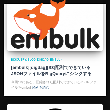
BIGQUERY
BLOG
DIGDAG
EMBULK
[embulk][digdag][S3]配列でできている
JSONファイルをBigQueryにシンクする
今回S3にある、圧縮された配列でできているJSONファ
イルをembul
続きを読む