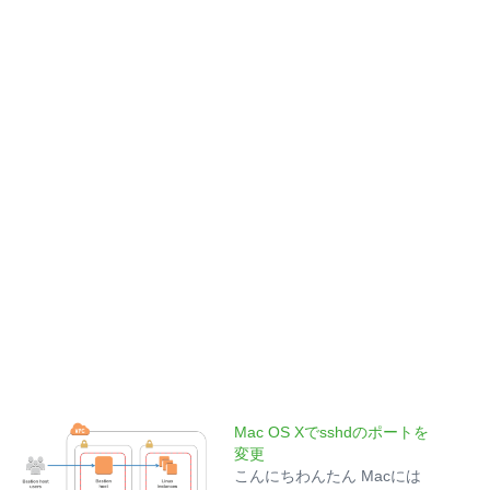
Mac OS Xでsshdのポートを
変更
こんにちわんたん Macには