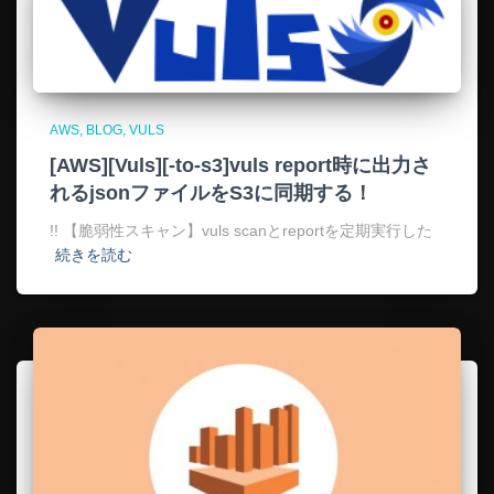
AWS
BLOG
VULS
[AWS][Vuls][-to-s3]vuls report時に出力さ
れるjsonファイルをS3に同期する！
!! 【脆弱性スキャン】vuls scanとreportを定期実行した
続きを読む