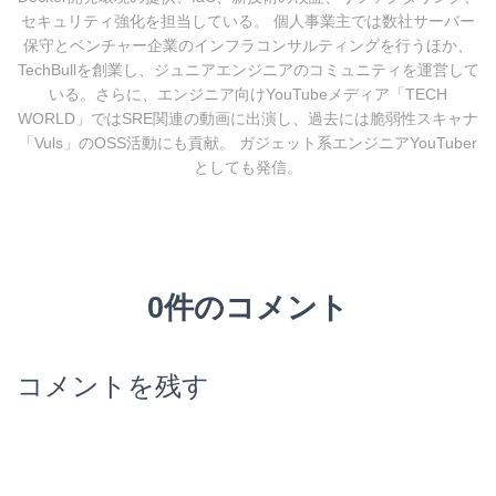
セキュリティ強化を担当している。 個人事業主では数社サーバー
保守とベンチャー企業のインフラコンサルティングを行うほか、
TechBullを創業し、ジュニアエンジニアのコミュニティを運営して
いる。さらに、エンジニア向けYouTubeメディア「TECH
WORLD」ではSRE関連の動画に出演し、過去には脆弱性スキャナ
「Vuls」のOSS活動にも貢献。 ガジェット系エンジニアYouTuber
としても発信。
0件のコメント
コメントを残す