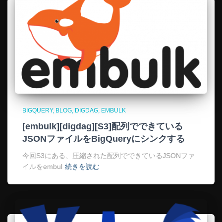
BIGQUERY
BLOG
DIGDAG
EMBULK
[embulk][digdag][S3]配列でできている
JSONファイルをBigQueryにシンクする
今回S3にある、圧縮された配列でできているJSONファ
イルをembul
続きを読む