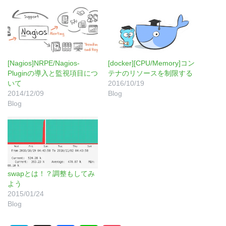
[Nagios]NRPE/Nagios-
[docker][CPU/Memory]コン
Pluginの導入と監視項目につ
テナのリソースを制限する
いて
2016/10/19
2014/12/09
Blog
Blog
swapとは！？調整もしてみ
よう
2015/01/24
Blog