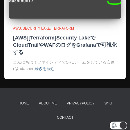
AWS
SECURITY LAKE
TERRAFORM
[AWS][Terraform]Security Lakeで
CloudTrailやWAFのログをGrafanaで可視化
する
こんにちは！ファインディでSREチームをしている安達
(@adachin
続きを読む
HOME
ABOUT ME
PRIVACYPOLICY
WIKI
CONTACT