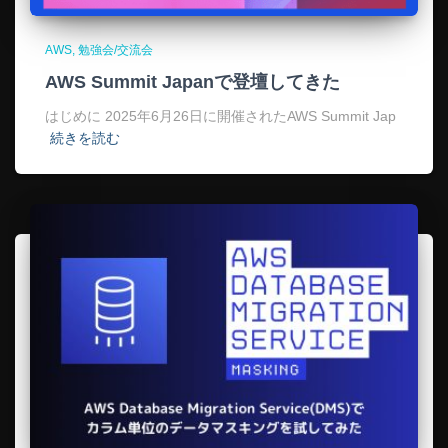
AWS
勉強会/交流会
AWS Summit Japanで登壇してきた
はじめに 2025年6月26日に開催されたAWS Summit Jap
続きを読む