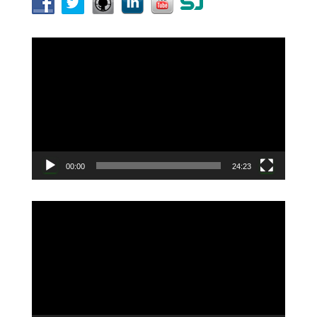
動
画
プ
レ
ー
ヤ
ー
00:00
24:23
動
画
プ
レ
ー
ヤ
ー