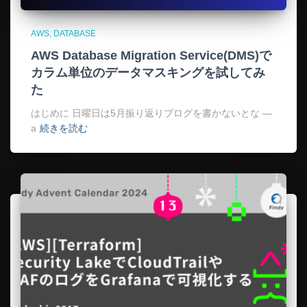
AWS
DATABASE
AWS Database Migration Service(DMS)で
カラム単位のデータマスキングを試してみ
た
はじめに 日曜日は5月振り返りブログを書かないとな —
a
続きを読む