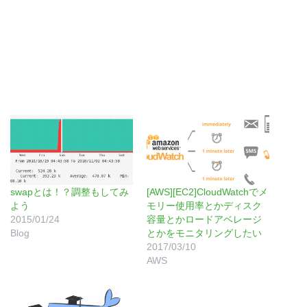
swapとは！？調整もしてみ
[AWS][EC2]CloudWatchでメ
よう
モリー使用率とかディスク
2015/01/24
容量とかロードアベレージ
Blog
とかをモニタリングしたい
2017/03/10
AWS