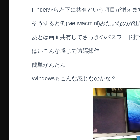
Finderから左下に共有という項目が増えま
そうすると例(Me-Macmini)みたいなのが
あとは画面共有してさっきのパスワード打
はいこんな感じで遠隔操作
簡単かんたん
Windowsもこんな感じなのかな？