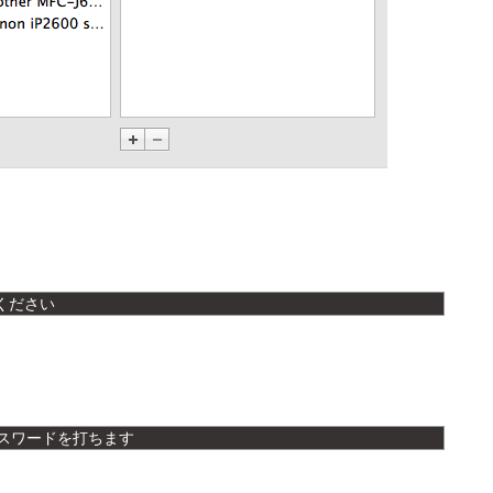
ください
スワードを打ちます