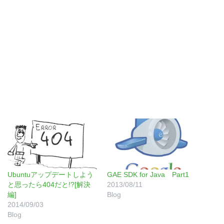
Ubuntuアップデートしよう
GAE SDK for Java Part1
と思ったら404だと!?[解決
2013/08/11
編]
Blog
2014/09/03
Blog