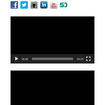
動
画
プ
レ
ー
ヤ
ー
00:00
24:23
動
画
プ
レ
ー
ヤ
ー