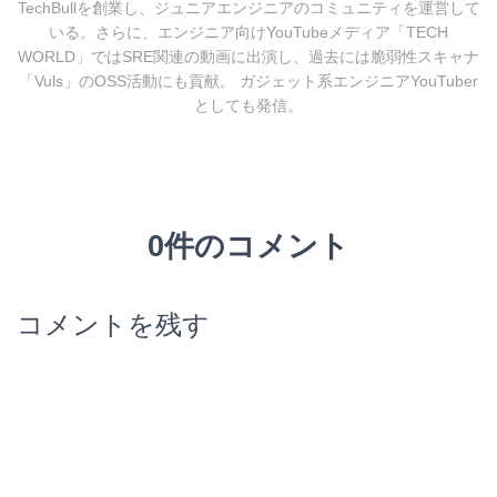
TechBullを創業し、ジュニアエンジニアのコミュニティを運営して
いる。さらに、エンジニア向けYouTubeメディア「TECH
WORLD」ではSRE関連の動画に出演し、過去には脆弱性スキャナ
「Vuls」のOSS活動にも貢献。 ガジェット系エンジニアYouTuber
としても発信。
0件のコメント
コメントを残す