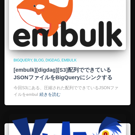
BIGQUERY
BLOG
DIGDAG
EMBULK
[embulk][digdag][S3]配列でできている
JSONファイルをBigQueryにシンクする
今回S3にある、圧縮された配列でできているJSONファ
イルをembul
続きを読む