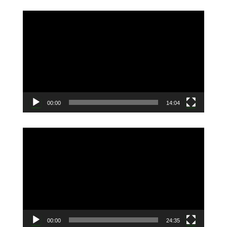
動
画
プ
レ
ー
ヤ
ー
00:00
14:04
動
画
プ
レ
ー
ヤ
ー
00:00
24:35