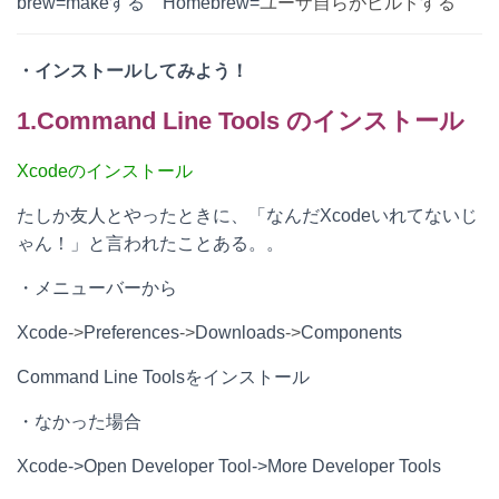
brew=makeする Homebrew=
ユーザ自らがビルドする
・インストールしてみよう！
1.Command Line Tools のインストール
Xcodeのインストール
たしか友人とやったときに、「なんだXcodeいれてないじ
ゃん！」と言われたことある。。
・メニューバーから
Xcode
->
Preferences
->
Downloads
->
Components
Command Line Toolsをインストール
・なかった場合
Xcode->Open Developer Tool->More Developer Tools