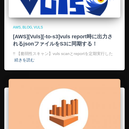
AWS
BLOG
VULS
[AWS][Vuls][-to-s3]vuls report時に出力さ
れるjsonファイルをS3に同期する！
!! 【脆弱性スキャン】vuls scanとreportを定期実行した
続きを読む