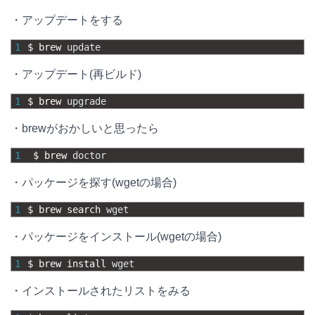
・アップデートをする
1
$
brew 
update
・アップデート(再ビルド)
1
$
brew 
upgrade
・brewがおかしいと思ったら
1
$
brew 
doctor
・パッケージを探す(wgetの場合)
1
$
brew 
search 
wget
・パッケージをインストール(wgetの場合)
1
$
brew 
install 
wget
・インストールされたリストをみる