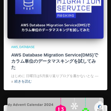
AWS
DATABASE
AWS Database Migration Service(DMS)で
カラム単位のデータマスキングを試してみ
た
はじめに 日曜日は5月振り返りブログを書かないとな —
a
続きを読む