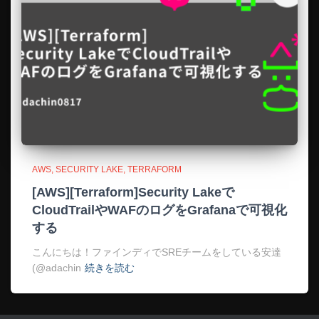
AWS
SECURITY LAKE
TERRAFORM
[AWS][Terraform]Security Lakeで
CloudTrailやWAFのログをGrafanaで可視化
する
こんにちは！ファインディでSREチームをしている安達
(@adachin
続きを読む