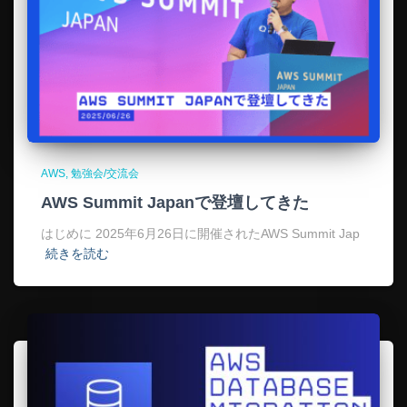
AWS
勉強会/交流会
AWS Summit Japanで登壇してきた
はじめに 2025年6月26日に開催されたAWS Summit Jap
続きを読む