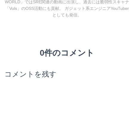
WORLD」ではSRE関連の動画に出演し、過去には脆弱性スキャナ
「Vuls」のOSS活動にも貢献。 ガジェット系エンジニアYouTuber
としても発信。
0件のコメント
コメントを残す