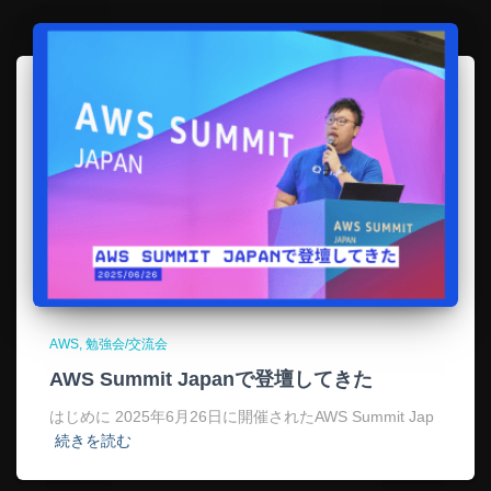
AWS
勉強会/交流会
AWS Summit Japanで登壇してきた
はじめに 2025年6月26日に開催されたAWS Summit Jap
続きを読む