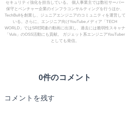
セキュリティ強化を担当している。 個人事業主では数社サーバー
保守とベンチャー企業のインフラコンサルティングを行うほか、
TechBullを創業し、ジュニアエンジニアのコミュニティを運営して
いる。さらに、エンジニア向けYouTubeメディア「TECH
WORLD」ではSRE関連の動画に出演し、過去には脆弱性スキャナ
「Vuls」のOSS活動にも貢献。 ガジェット系エンジニアYouTuber
としても発信。
0件のコメント
コメントを残す