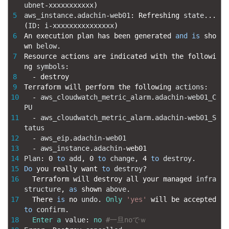
ubnet
-
xxxxxxxxxxx
)
5
aws_instance
.
adachin
-
web01
:
Refreshing 
state
.
.
.
(
ID
:
i
-
xxxxxxxxxxxxxxx
)
6
An 
execution 
plan 
has 
been 
generated 
and
is
sho
wn 
below
.
7
Resource 
actions 
are 
indicated 
with 
the 
followi
ng 
symbols
:
8
-
destroy
9
Terraform 
will 
perform 
the 
following 
actions
:
10
-
aws_cloudwatch_metric_alarm
.
adachin
-
web01_C
PU
11
-
aws_cloudwatch_metric_alarm
.
adachin
-
web01_S
tatus
12
-
aws_eip
.
adachin
-
web01
13
-
aws_instance
.
adachin
-
web01
14
Plan
:
0
to
add
,
0
to
change
,
4
to
destroy
.
15
Do
you 
really 
want 
to
destroy
?
16
Terraform 
will 
destroy 
all 
your 
managed 
infra
structure
,
as
shown 
above
.
17
There 
is
no 
undo
.
Only
'yes'
will 
be 
accepted 
to
confirm
.
18
Enter
a
value
:
no
#一旦noでｗ