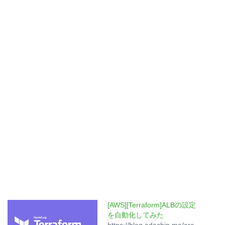
[AWS][Terraform]ALBの設定
を自動化してみた