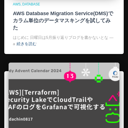
AWS
DATABASE
AWS Database Migration Service(DMS)で
カラム単位のデータマスキングを試してみ
た
はじめに 日曜日は5月振り返りブログを書かないとな —
a
続きを読む