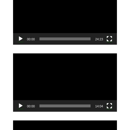
プ
レ
ー
ヤ
ー
00:00
24:23
動
画
プ
レ
ー
ヤ
ー
00:00
14:04
動
画