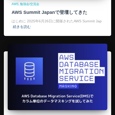
AWS
勉強会/交流会
AWS Summit Japanで登壇してきた
はじめに 2025年6月26日に開催されたAWS Summit Jap
続きを読む