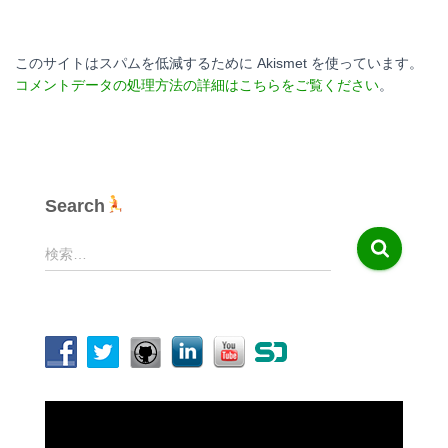
このサイトはスパムを低減するために Akismet を使っています。
コメントデータの処理方法の詳細はこちらをご覧ください
。
Search
検
検索…
索
:
動
画