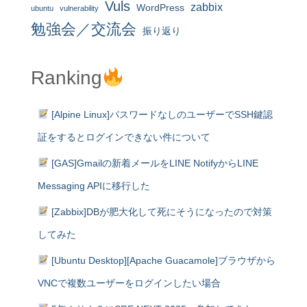
Vuls
zabbix
WordPress
ubuntu
vulnerability
勉強会／交流会
振り返り
Ranking
[Alpine Linux]パスワードなしのユーザーでSSH鍵認
証をするとログインできない件について
[GAS]Gmailの新着メールをLINE NotifyからLINE
Messaging APIに移行した
[Zabbix]DBが肥大化して死にそうになったので対策
してみた
[Ubuntu Desktop][Apache Guacamole]ブラウザから
VNCで複数ユーザーをログインしたい場合