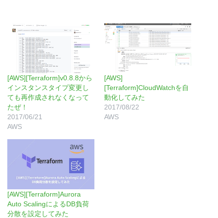
[AWS][Terraform]v0.8.8から
[AWS]
インスタンスタイプ変更し
[Terraform]CloudWatchを自
ても再作成されなくなって
動化してみた
たぜ！
2017/08/22
2017/06/21
AWS
AWS
[AWS][Terraform]Aurora
Auto ScalingによるDB負荷
分散を設定してみた