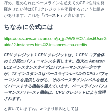
貯め、定められたベースラインを超えてのCPU性能を発
揮させたい時はCPUクレジットを消費するという仕組み
があります。これを
「バースト」
と言います。
ちなみに公式には
https://docs.aws.amazon.com/ja_jp/AWSEC2/latest/UserG
uide/t2-instances.html#t2-instances-cpu-credits
CPU クレジット 1 CPU クレジットは、1 CPU コア全体
の 1 分間のパフォーマンスを表します。従来の Amazon
EC2 インスタンスタイプはパフォーマンスが一定です
が、T2 インスタンスはベースラインレベルの CPU パフォ
ーマンスを提供しながら、そのベースラインレベルを超え
てバーストする機能を備えています。ベースラインパフォ
ーマンスとバースト機能は、CPU クレジットにより管理
されます。
と書いていますね。wつまり原因としては