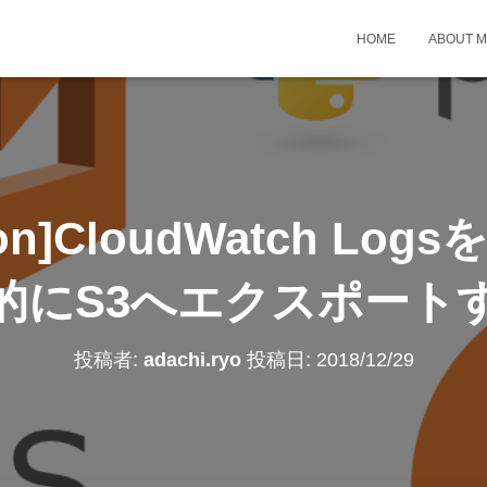
HOME
ABOUT 
hon]CloudWatch Log
的にS3へエクスポート
投稿者:
adachi.ryo
投稿日:
2018/12/29