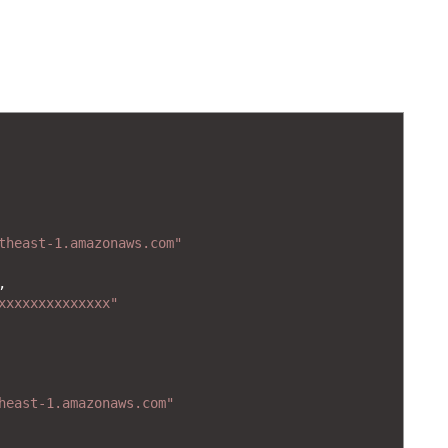
theast-1.amazonaws.com"
,
xxxxxxxxxxxxxx"
heast-1.amazonaws.com"