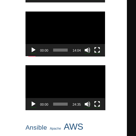
ー
動
画
プ
レ
ー
ヤ
00:00
14:04
ー
動
画
プ
レ
ー
ヤ
00:00
24:35
ー
AWS
Ansible
Apache