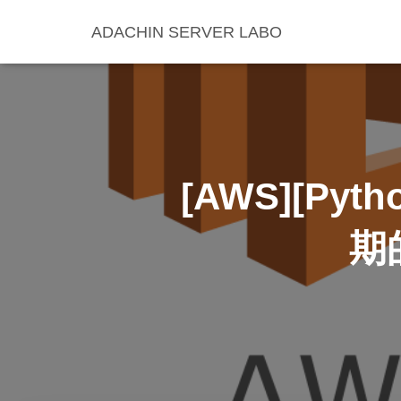
ADACHIN SERVER LABO
[AWS][Pyt
期