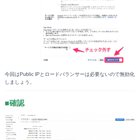
今回はPublic IPとロードバランサーは必要ないので無効化
しましょう。
■確認