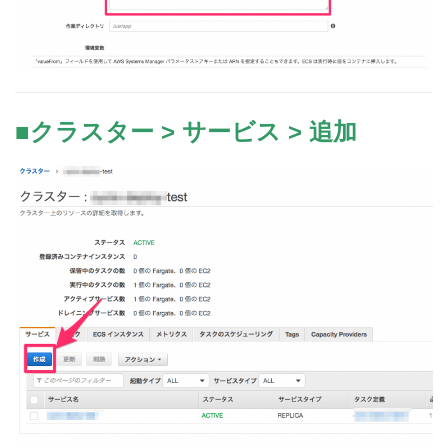
■クラスター > サービス > 追加