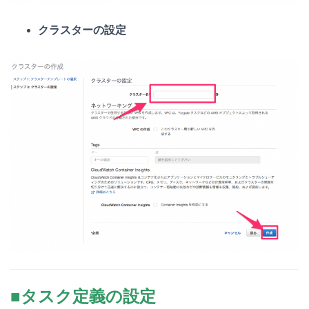
クラスターの設定
■タスク定義の設定