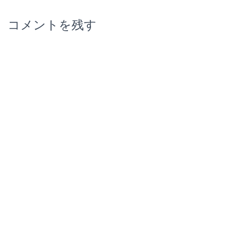
コメントを残す