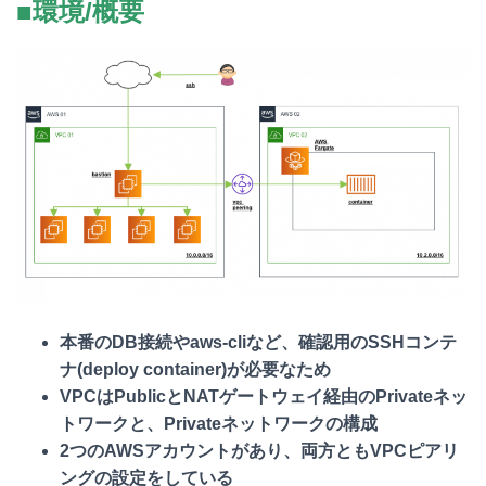
■環境/概要
本番のDB接続やaws-cliなど、確認用のSSHコンテ
ナ(deploy container)が必要なため
VPCはPublicとNATゲートウェイ経由のPrivateネッ
トワークと、Privateネットワークの構成
2つのAWSアカウントがあり、両方ともVPCピアリ
ングの設定をしている