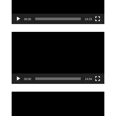
ヤ
ー
00:00
24:23
動
画
プ
レ
ー
ヤ
ー
00:00
14:04
動
画
プ
レ