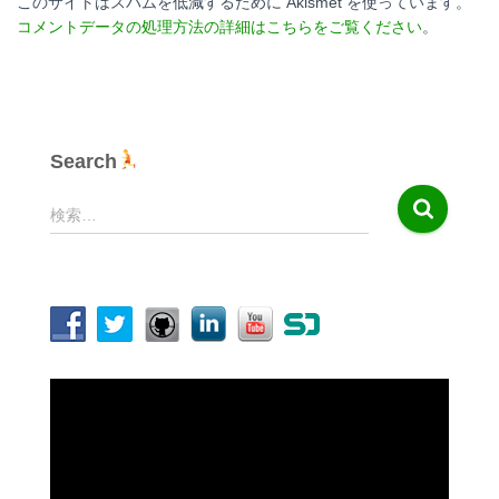
このサイトはスパムを低減するために Akismet を使っています。
コメントデータの処理方法の詳細はこちらをご覧ください
。
Search
検
検索…
索
:
動
画
プ
レ
ー