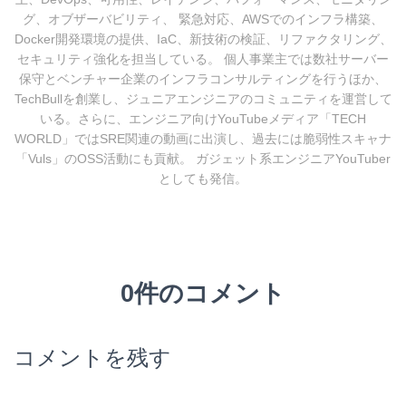
グ、オブザーバビリティ、 緊急対応、AWSでのインフラ構築、
Docker開発環境の提供、IaC、新技術の検証、リファクタリング、
セキュリティ強化を担当している。 個人事業主では数社サーバー
保守とベンチャー企業のインフラコンサルティングを行うほか、
TechBullを創業し、ジュニアエンジニアのコミュニティを運営して
いる。さらに、エンジニア向けYouTubeメディア「TECH
WORLD」ではSRE関連の動画に出演し、過去には脆弱性スキャナ
「Vuls」のOSS活動にも貢献。 ガジェット系エンジニアYouTuber
としても発信。
0件のコメント
コメントを残す