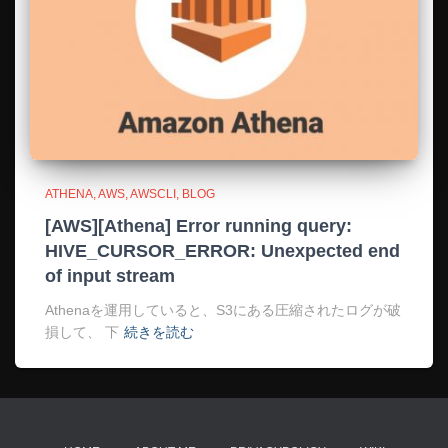
ATHENA
AWS
AWSCLI
BLOG
[AWS][Athena] Error running query:
HIVE_CURSOR_ERROR: Unexpected end
of input stream
Athenaを運用していると、S3にある圧縮されたログが破
損して、 下
続きを読む