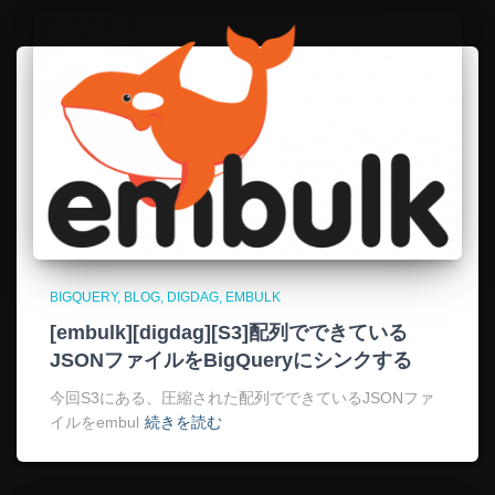
BIGQUERY
BLOG
DIGDAG
EMBULK
[embulk][digdag][S3]配列でできている
JSONファイルをBigQueryにシンクする
今回S3にある、圧縮された配列でできているJSONファ
イルをembul
続きを読む