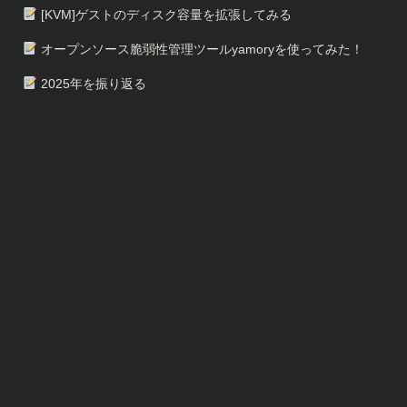
[KVM]ゲストのディスク容量を拡張してみる
オープンソース脆弱性管理ツールyamoryを使ってみた！
2025年を振り返る