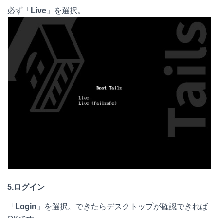
必ず「
Live
」を選択。
5.ログイン
「
Login
」を選択。できたらデスクトップが確認できれば