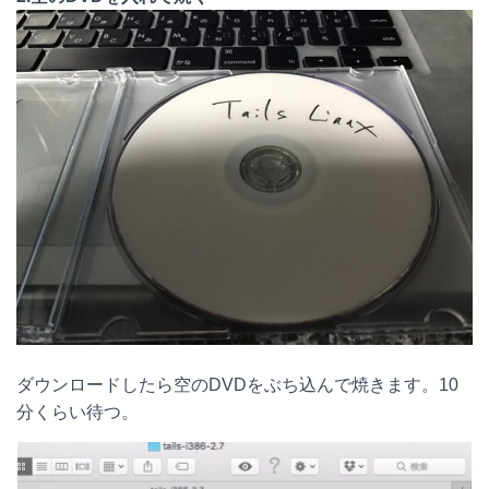
ダウンロードしたら空のDVDをぶち込んで焼きます。10
分くらい待つ。