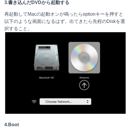
3.書き込んだDVDから起動する
再起動してMacの起動オンが鳴ったらoptionキーを押すと
以下のような画面になるはず。出てきたら先程のDiskを選
択すること。
4.Boot