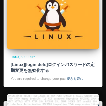
LINUX
SECURITY
[Linux][login.defs]ログインパスワードの定
期変更を無効化する
You are required to change your pas
続きを読む