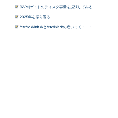
[KVM]ゲストのディスク容量を拡張してみる
2025年を振り返る
/etc/rc.d/init.d/と/etc/init.d/の違いって・・・