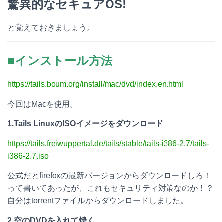
驚異的なセキュアOS!
と覚えておきましょう。
■インストール方法
https://tails.boum.org/install/mac/dvd/index.en.html
今回はMacを使用。
1.Tails LinuxのISOイメージをダウンロード
https://tails.freiwuppertal.de/tails/stable/tails-i386-2.7/tails-
i386-2.7.iso
公式だとfirefoxの最新バージョンからダウンロードしろ！
って書いてあったが、これもセキュリティ対策なのか！？
自分はtorrentファイルからダウンロードしました。
2.空のDVDを入れて焼く