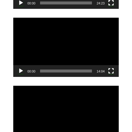
00:00
24:23
動
画
プ
レ
ー
ヤ
ー
00:00
14:04
動
画
プ
レ
ー
ヤ
ー