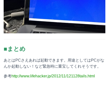
■まとめ
あとはPCさえあれば起動できます。用途としてはPCがな
んか起動しない！など緊急時に重宝してくれそうです。
参考
http://www.lifehacker.jp/2012/11/121128tails.html