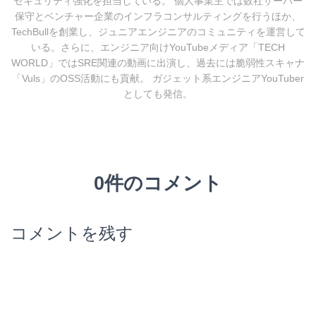
セキュリティ強化を担当している。 個人事業主では数社サーバー
保守とベンチャー企業のインフラコンサルティングを行うほか、
TechBullを創業し、ジュニアエンジニアのコミュニティを運営して
いる。さらに、エンジニア向けYouTubeメディア「TECH
WORLD」ではSRE関連の動画に出演し、過去には脆弱性スキャナ
「Vuls」のOSS活動にも貢献。 ガジェット系エンジニアYouTuber
としても発信。
0件のコメント
コメントを残す