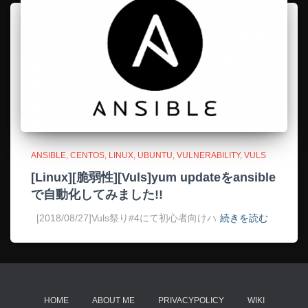
ANSIBLE
CENTOS
LINUX
UBUNTU
VULNERABILITY
VULS
[Linux][脆弱性][Vuls]yum updateをansible
で自動化してみました!!
[2018/08/27]Vuls祭り#4にて初心者向けハ
続きを読む
HOME
ABOUT ME
PRIVACYPOLICY
WIKI