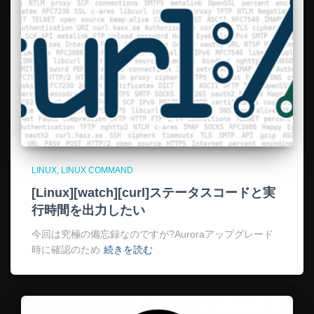
LINUX
LINUX COMMAND
[Linux][watch][curl]ステータスコードと実
行時間を出力したい
今回は究極の備忘録なのですが?Auroraアップグレード
時に確認のため
続きを読む