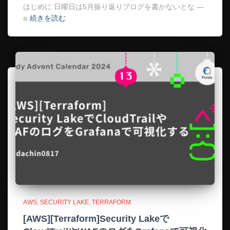
はじめに 日曜日は5月振り返りブログを書かないとな —
a
続きを読む
AWS
SECURITY LAKE
TERRAFORM
[AWS][Terraform]Security Lakeで