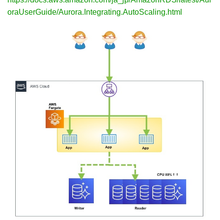
oraUserGuide/Aurora.Integrating.AutoScaling.html