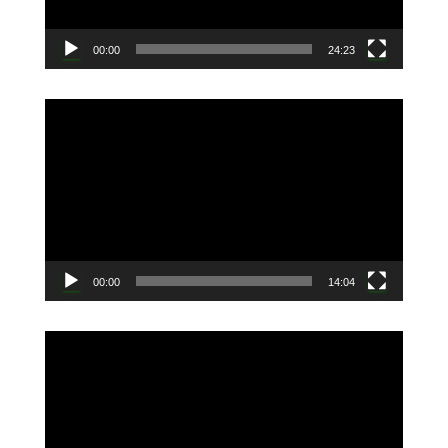
ー
00:00
24:23
動
画
プ
レ
ー
ヤ
ー
00:00
14:04
動
画
プ
レ
ー