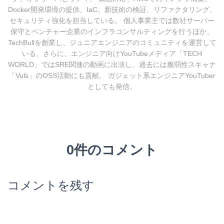
Docker開発環境の提供、IaC、新技術の検証、リファクタリング、
セキュリティ強化を担当している。 個人事業主では数社サーバー
保守とベンチャー企業のインフラコンサルティングを行うほか、
TechBullを創業し、ジュニアエンジニアのコミュニティを運営して
いる。さらに、エンジニア向けYouTubeメディア「TECH
WORLD」ではSRE関連の動画に出演し、過去には脆弱性スキャナ
「Vuls」のOSS活動にも貢献。 ガジェット系エンジニアYouTuber
としても発信。
0件のコメント
コメントを残す