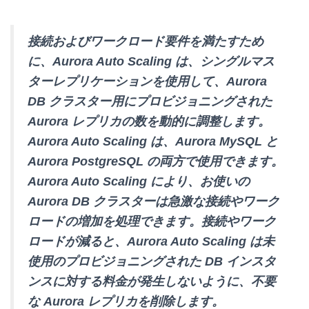
接続およびワークロード要件を満たすため
に、Aurora Auto Scaling は、シングルマス
ターレプリケーションを使用して、Aurora
DB クラスター用にプロビジョニングされた
Aurora レプリカの数を動的に調整します。
Aurora Auto Scaling は、Aurora MySQL と
Aurora PostgreSQL の両方で使用できます。
Aurora Auto Scaling により、お使いの
Aurora DB クラスターは急激な接続やワーク
ロードの増加を処理できます。接続やワーク
ロードが減ると、Aurora Auto Scaling は未
使用のプロビジョニングされた DB インスタ
ンスに対する料金が発生しないように、不要
な Aurora レプリカを削除します。