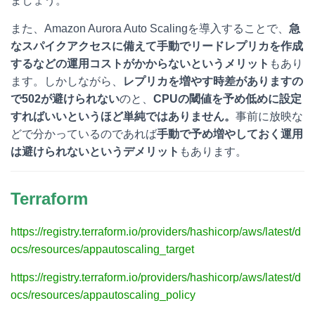
ましょう。
また、Amazon Aurora Auto Scalingを導入することで、
急
なスパイクアクセスに備えて手動でリードレプリカを作成
するなどの運用コストがかからないというメリット
もあり
ます。しかしながら、
レプリカを増やす時差がありますの
で502が避けられない
のと、
CPUの閾値を予め低めに設定
すればいいというほど単純ではありません。
事前に放映な
どで分かっているのであれば
手動で予め増やしておく運用
は避けられないというデメリット
もあります。
Terraform
https://registry.terraform.io/providers/hashicorp/aws/latest/d
ocs/resources/appautoscaling_target
https://registry.terraform.io/providers/hashicorp/aws/latest/d
ocs/resources/appautoscaling_policy