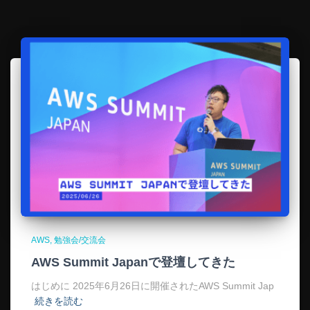
AWS
勉強会/交流会
AWS Summit Japanで登壇してきた
はじめに 2025年6月26日に開催されたAWS Summit Jap
続きを読む