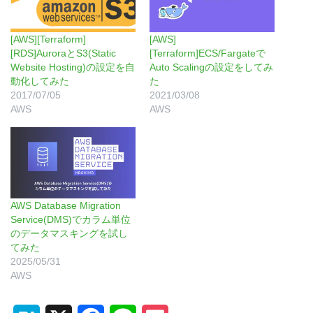
[AWS][Terraform]
[AWS]
[RDS]AuroraとS3(Static
[Terraform]ECS/Fargateで
Website Hosting)の設定を自
Auto Scalingの設定をしてみ
動化してみた
た
2017/07/05
2021/03/08
AWS
AWS
AWS Database Migration
Service(DMS)でカラム単位
のデータマスキングを試し
てみた
2025/05/31
AWS