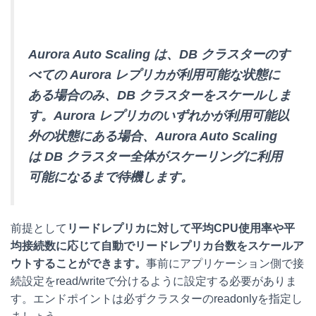
Aurora Auto Scaling は、DB クラスターのす
べての Aurora レプリカが利用可能な状態に
ある場合のみ、DB クラスターをスケールしま
す。Aurora レプリカのいずれかが利用可能以
外の状態にある場合、Aurora Auto Scaling
は DB クラスター全体がスケーリングに利用
可能になるまで待機します。
前提として
リードレプリカに対して平均CPU使用率や平
均接続数に応じて自動でリードレプリカ台数をスケールア
ウトすることができます。
事前にアプリケーション側で接
続設定をread/writeで分けるように設定する必要がありま
す。エンドポイントは必ずクラスターのreadonlyを指定し