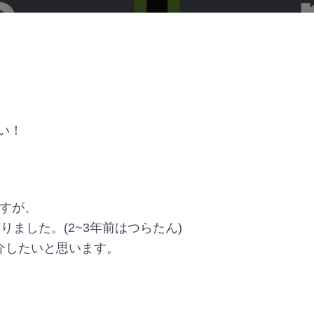
い！
ますが、
わりました。(2~3年前はつらたん)
紹介したいと思います。