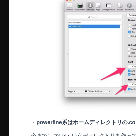
・powerline系はホームディレクトリの.
今までは.tmuxというディレクトリを作って