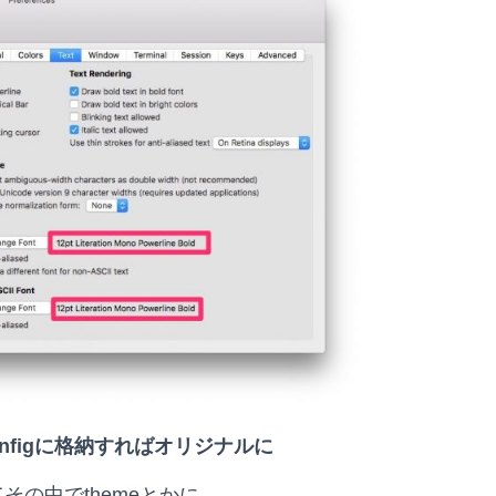
configに格納すればオリジナルに
その中でthemeとかに