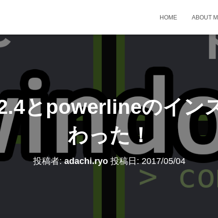
HOME
ABOUT 
x 2.4とpowerline
わった！
投稿者:
adachi.ryo
投稿日:
2017/05/04