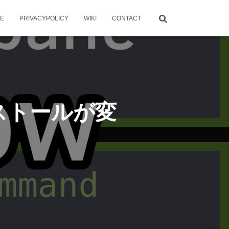
ME
PRIVACYPOLICY
WIKI
CONTACT
のインストールが変