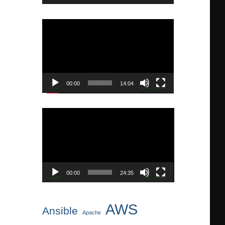
ー
動
画
プ
レ
ー
ヤ
00:00
14:04
ー
動
画
プ
レ
ー
ヤ
00:00
24:35
ー
AWS
Ansible
Apache