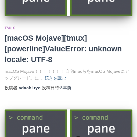
TMUX
[macOS Mojave][tmux]
[powerline]ValueError: unknown
locale: UTF-8
macOS Mojave！！！！！！！ 自宅macらをmacOS Mojaveにア
ップグレード。にし
続きを読む
投稿者:
adachi.ryo
投稿日時:
8年
前