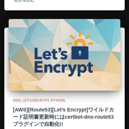
AWS
LET'S ENCRYPT
PYTHON
[AWS][Route53][Let’s Encrypt]ワイルドカ
ード証明書更新時にはcertbot-dns-route53
プラグインで自動化!!