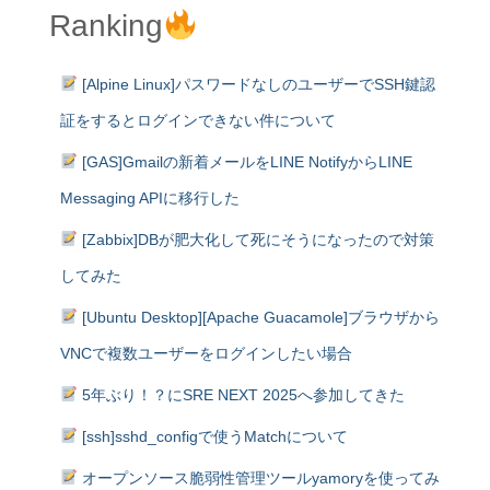
Ranking
[Alpine Linux]パスワードなしのユーザーでSSH鍵認
証をするとログインできない件について
[GAS]Gmailの新着メールをLINE NotifyからLINE
Messaging APIに移行した
[Zabbix]DBが肥大化して死にそうになったので対策
してみた
[Ubuntu Desktop][Apache Guacamole]ブラウザから
VNCで複数ユーザーをログインしたい場合
5年ぶり！？にSRE NEXT 2025へ参加してきた
[ssh]sshd_configで使うMatchについて
オープンソース脆弱性管理ツールyamoryを使ってみ