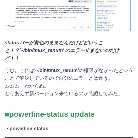
statusバーが黄色のままなんだけどどいうこ
と！？’~/bin/tmux_renum’ のエラー止まないのだけ
ど！！
うむ。これは
‘~/bin/tmux_renum’
の権限がなかったという
ことで解決しているので自分のエラーとは違う。
ムムム。わからぬ。
とりあえず新バージョン来ているのか確認してみた。
■powerline-status update
・powerline-status