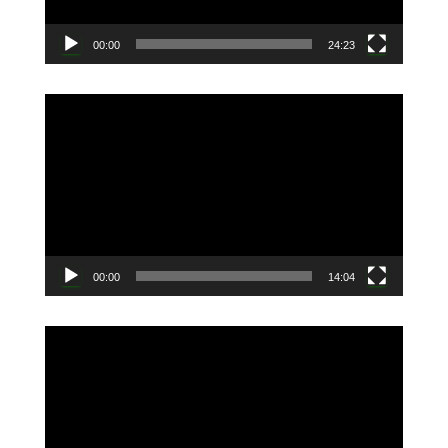
ー
00:00
24:23
動
画
プ
レ
ー
ヤ
ー
00:00
14:04
動
画
プ
レ
ー
ヤ