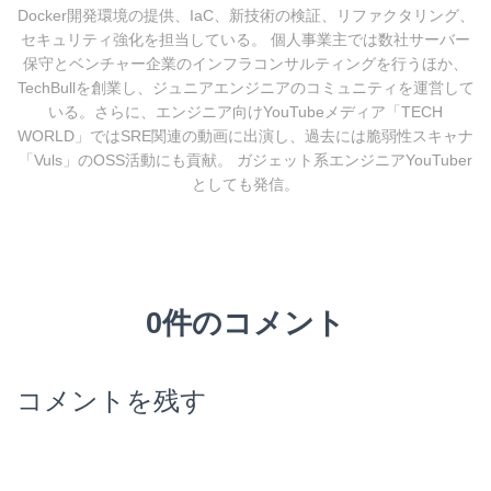
Docker開発環境の提供、IaC、新技術の検証、リファクタリング、
セキュリティ強化を担当している。 個人事業主では数社サーバー
保守とベンチャー企業のインフラコンサルティングを行うほか、
TechBullを創業し、ジュニアエンジニアのコミュニティを運営して
いる。さらに、エンジニア向けYouTubeメディア「TECH
WORLD」ではSRE関連の動画に出演し、過去には脆弱性スキャナ
「Vuls」のOSS活動にも貢献。 ガジェット系エンジニアYouTuber
としても発信。
0件のコメント
コメントを残す