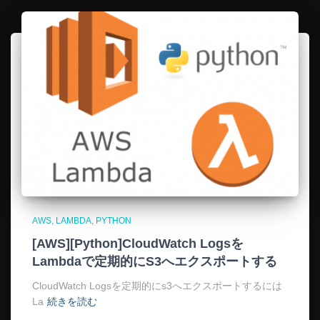
AWS
LAMBDA
PYTHON
[AWS][Python]CloudWatch Logsを
Lambdaで定期的にS3へエクスポートする
CloudWatch Logsを定期的にs3へエクスポートするには
La
続きを読む