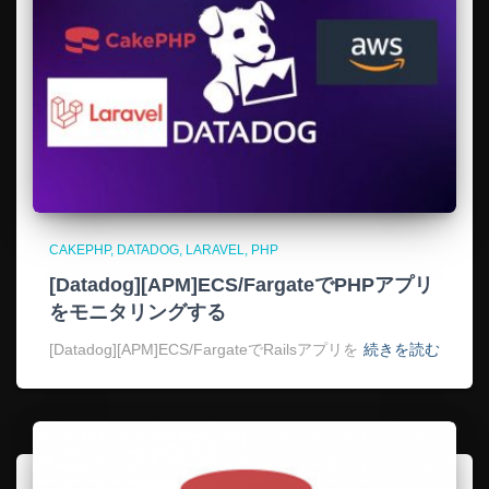
CAKEPHP
DATADOG
LARAVEL
PHP
[Datadog][APM]ECS/FargateでPHPアプリ
をモニタリングする
[Datadog][APM]ECS/FargateでRailsアプリを
続きを読む