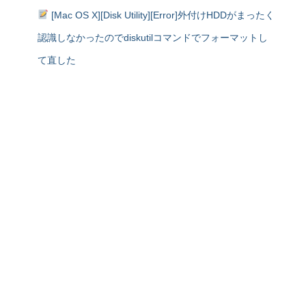
[Mac OS X][Disk Utility][Error]外付けHDDがまったく
認識しなかったのでdiskutilコマンドでフォーマットし
て直した