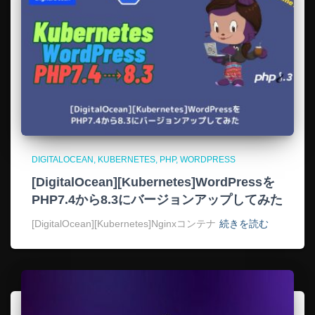
DIGITALOCEAN
KUBERNETES
PHP
WORDPRESS
[DigitalOcean][Kubernetes]WordPressを
PHP7.4から8.3にバージョンアップしてみた
[DigitalOcean][Kubernetes]Nginxコンテナ
続きを読む