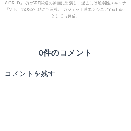
WORLD」ではSRE関連の動画に出演し、過去には脆弱性スキャナ
「Vuls」のOSS活動にも貢献。 ガジェット系エンジニアYouTuber
としても発信。
0件のコメント
コメントを残す