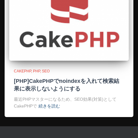
CAKEPHP
PHP
SEO
[PHP]CakePHPでnoindexを入れて検索結
果に表示しないようにする
最近PHPマスターになるため、SEO効果(対策)として
CakePHPで
続きを読む