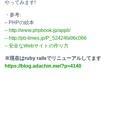
やってみます!
・参考:
– PHPの絵本
–
http://www.phpbook.jp/appli/
–
http://pb-times.jp/P_52424fa96c066
–
安全なWebサイトの作り方
※現在はruby railsでリニューアルしてます
https://blog.adachin.me/?p=4140