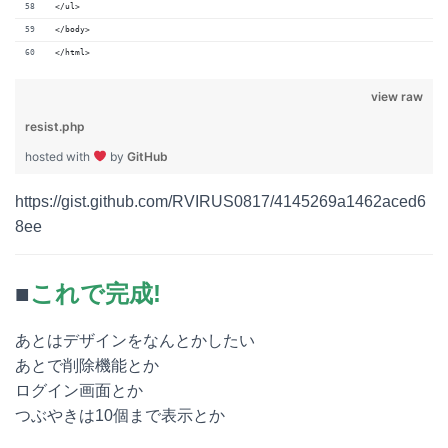
</ul>
</body>
</html>
view raw
resist.php
hosted with
by
GitHub
https://gist.github.com/RVIRUS0817/4145269a1462aced6
8ee
■
これで完成!
あとはデザインをなんとかしたい
あとで削除機能とか
ログイン画面とか
つぶやきは10個まで表示とか