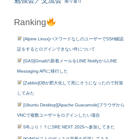
勉強会／交流会
振り返り
Ranking
[Alpine Linux]パスワードなしのユーザーでSSH鍵認
証をするとログインできない件について
[GAS]Gmailの新着メールをLINE NotifyからLINE
Messaging APIに移行した
[Zabbix]DBが肥大化して死にそうになったので対策
してみた
[Ubuntu Desktop][Apache Guacamole]ブラウザから
VNCで複数ユーザーをログインしたい場合
5年ぶり！？にSRE NEXT 2025へ参加してきた
[KVM]ゲストのディスク容量を拡張してみる