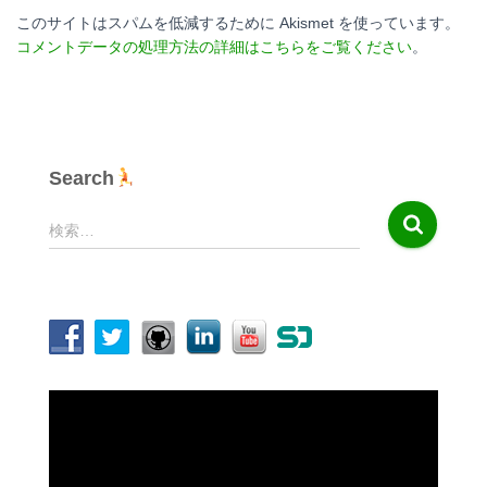
このサイトはスパムを低減するために Akismet を使っています。
コメントデータの処理方法の詳細はこちらをご覧ください
。
Search
検
検索…
索
:
動
画
プ
レ