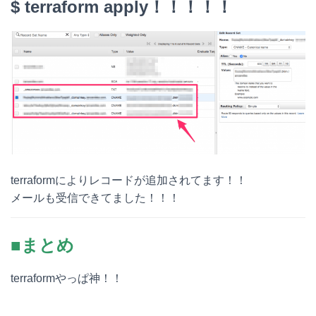
$ terraform apply！！！！！
terraformによりレコードが追加されてます！！
メールも受信できてました！！！
■まとめ
terraformやっぱ神！！