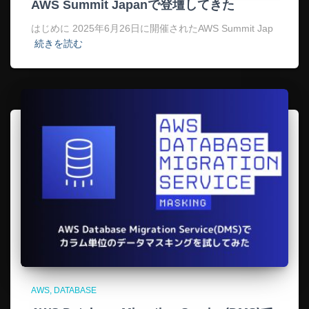
AWS Summit Japanで登壇してきた
はじめに 2025年6月26日に開催されたAWS Summit Jap
続きを読む
AWS
DATABASE