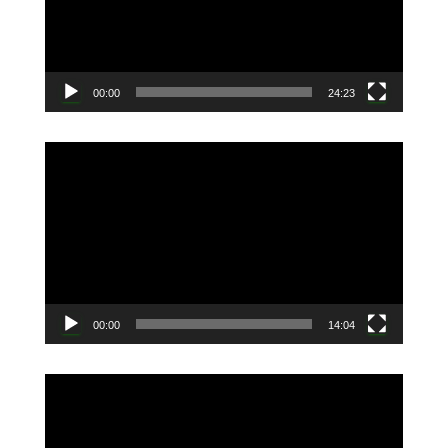
ー
ヤ
ー
00:00
24:23
動
画
プ
レ
ー
ヤ
ー
00:00
14:04
動
画
プ