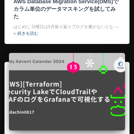
AWS Database Migration Service(DMS)で
カラム単位のデータマスキングを試してみ
た
はじめに 日曜日は5月振り返りブログを書かないとな —
a
続きを読む