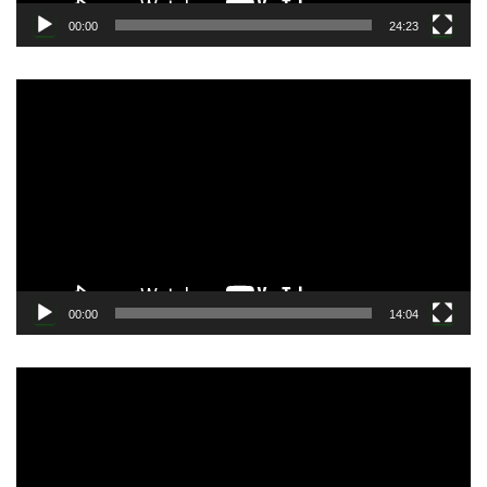
00:00
24:23
動
画
プ
レ
ー
ヤ
ー
00:00
14:04
動
画
プ
レ
ー