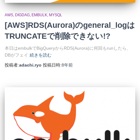
AWS
DIGDAG
EMBULK
MYSQL
[AWS]RDS(Aurora)のgeneral_logは
TRUNCATEで削除できない!?
本日はembulkでBigQueryからRDS(Aurora)に何回もrunしたら、
DBがフェイ
続きを読む
投稿者:
adachi.ryo
投稿日時:
8年
前