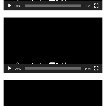
00:00
24:23
動
画
プ
レ
ー
ヤ
ー
00:00
14:04
動
画
プ
レ
ー