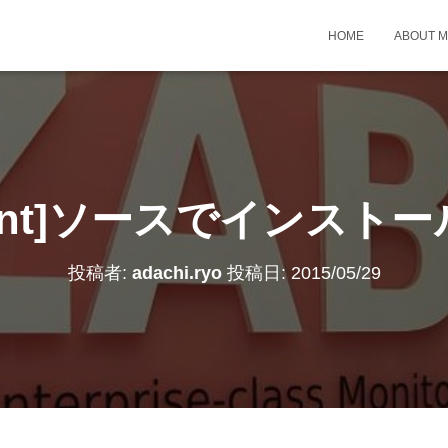
HOME
ABOUT 
-agent]ソースでインス
投稿者:
adachi.ryo
投稿日:
2015/05/29