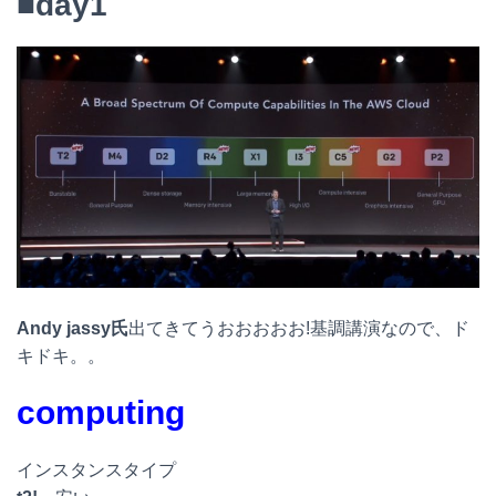
■day1
Andy jassy氏
出てきてうおおおおお!基調講演なので、ド
キドキ。。
computing
インスタンスタイプ