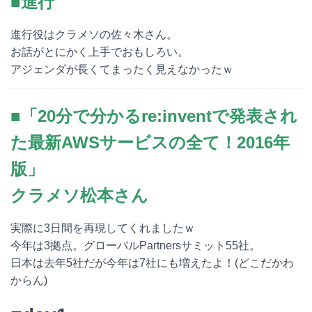
■進行
進行役はクラメソの佐々木さん。
お話がとにかく上手でおもしろい。
アジェンダが長くてまったく見えなかったｗ
■「20分で分かるre:inventで発表され
た最新AWSサービスの全て！2016年
版」
クラメソ松本さん
実際に3日間を再現してくれましたｗ
今年は3拠点。グローバルPartnersサミット55社。
日本は去年5社だが今年は7社にも増えたよ！(どこだかわ
からん)