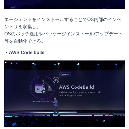
エージェントをインストールすることでOS内部のインベ
ントリを収集し、
OSのパッチ適用やパッケージインストール/アップデート
等を自動化できる。
・
AWS Code build