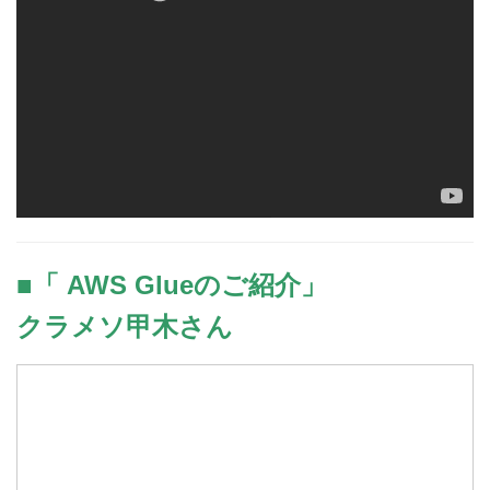
■「 AWS Glueのご紹介」
クラメソ甲木さん