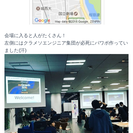
会場に入ると人がたくさん！
左側にはクラメソエンジニア集団が必死にパワポ作ってい
ました(汗)