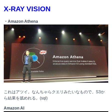
X-RAY VISION
・Amazon Athena
これはアツイ。なんちゃらクエリみたいなもので、S3か
ら結果を舐めれる。(sql)
Amazon AI