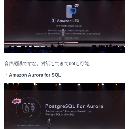
音声認識ですな。対話もできてbotも可能。
・Amazon Aurora for SQL