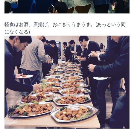
軽食はお酒、唐揚げ、おにぎりうまうま。(あっという間
になくなる)