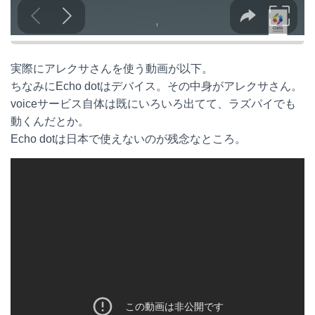
実際にアレクサさんを使う動画が以下。
ちなみにEcho dotはデバイス。その中身がアレクサさん。
voiceサービス自体は既にいろいろ出てて、ラズパイでも
動くんだとか。
Echo dotは日本で使えないのが残念なところ。