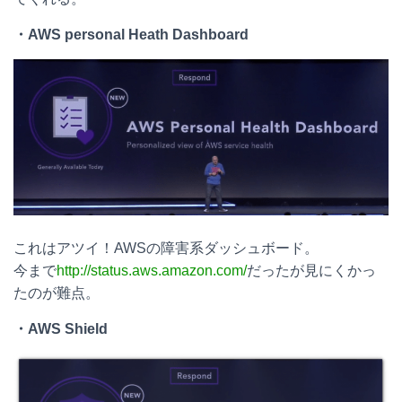
・
AWS personal Heath Dashboard
これはアツイ！AWSの障害系ダッシュボード。
今まで
http://status.aws.amazon.com/
だったが見にくかっ
たのが難点。
・
AWS Shield