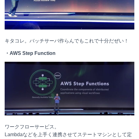
キタコレ。バッチサーバ作らんでもこれで十分だぜい！
・
AWS Step Function
ワークフローサービス。
Lambdaなどを上手く連携させてステートマシンとして定