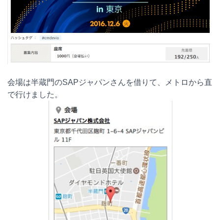
会場は半蔵門のSAPジャパンさんを借りて、メトロから直
で行けました。