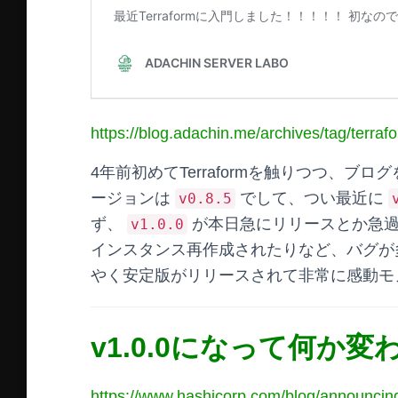
https://blog.adachin.me/archives/tag/terraf
4年前初めてTerraformを触りつつ、
ージョンは
でして、つい最近に
v0.8.5
ず、
が本日急にリリースとか急過
v1.0.0
インスタンス再作成されたりなど、バグが
やく安定版がリリースされて非常に感動モ
v1.0.0になって何か
https://www.hashicorp.com/blog/announcing-