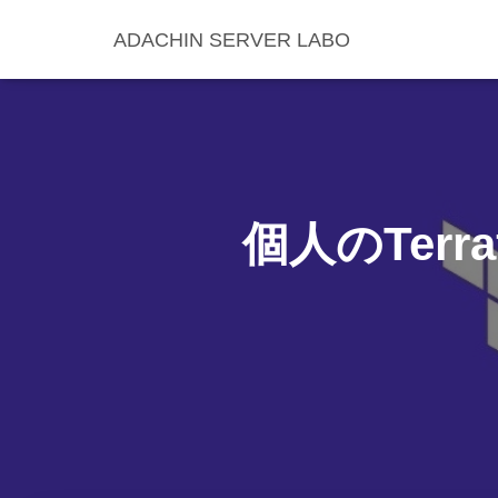
ADACHIN SERVER LABO
個人のTerr