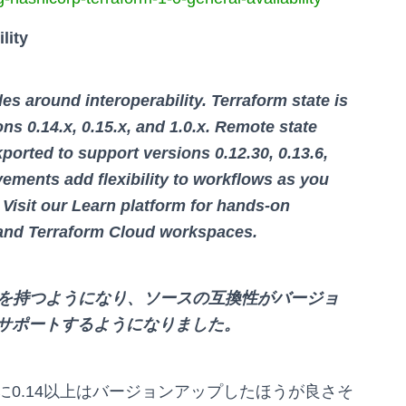
lity
s around interoperability. Terraform state is
s 0.14.x, 0.15.x, and 1.0.x. Remote state
ported to support versions 0.12.30, 0.13.6,
vements add flexibility to workflows as you
Visit our Learn platform for hands-on
 and Terraform Cloud workspaces.
x で互換性を持つようになり、ソースの互換性がバージョ
0,1.0.x をサポートするようになりました。
に0.14以上はバージョンアップしたほうが良さそ