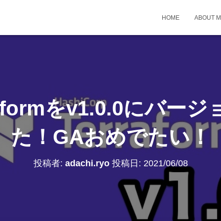
HOME
ABOUT 
aformをv1.0.0にバ
た！GAおめでたい！
投稿者:
adachi.ryo
投稿日:
2021/06/08