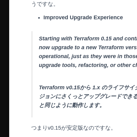
うですな。
Improved Upgrade Experience
Starting with Terraform 0.15 and conti
now upgrade to a new Terraform versi
operational, just as they were in thos
upgrade tools, refactoring, or other c
Terraform v0.15から 1.x のライ
ジョンにさくっとアップグレードでき
と同じように動作します。
つまりv0.15が安定版なのですな。