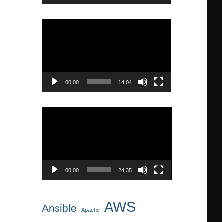
ー
動
画
プ
レ
ー
ヤ
00:00
14:04
ー
動
画
プ
レ
ー
ヤ
00:00
24:35
ー
AWS
Ansible
Apache