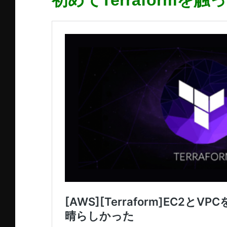
初めてTerraformを