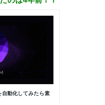
触ったのは4年前！？