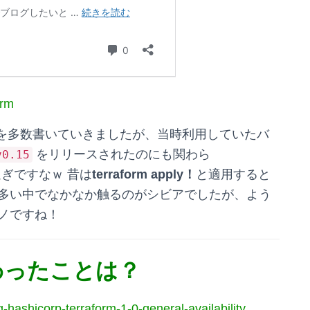
orm
ブログを多数書いていきましたが、当時利用していたバ
をリリースされたのにも関わら
v0.15
ぎですなｗ 昔は
terraform apply！
と適用すると
多い中でなかなか触るのがシビアでしたが、よう
ノですね！
変わったことは？
hashicorp-terraform-1-0-general-availability