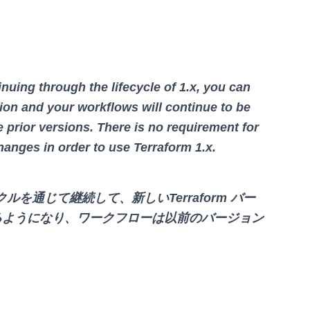
nuing through the lifecycle of 1.x, you can
on and your workflows will continue to be
e prior versions. There is no requirement for
hanges in order to use Terraform 1.x.
フサイクルを通じて継続して、新しいTerraform バー
るようになり、ワークフローは以前のバージョン