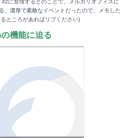
Night #2に登壇するとのことで、メルカリオフィスに
る、濃厚で素敵なイベントだったので、メモした
てるところがあればリプください)
rmの機能に迫る