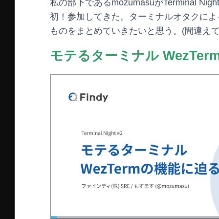
私の部下であるmozumasuがTerminal 
初！参加してきた。ターミナルオタクによ
ものをまとめていきたいと思う。(間違え
モテるターミナル WezTe