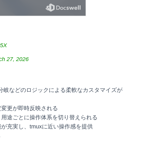
y5X
ch 27, 2026
、if分岐などのロジックによる柔軟なカスタマイズが
定変更が即時反映される
、用途ごとに操作体系を切り替えられる
が充実し、tmuxに近い操作感を提供