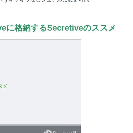
aveに格納するSecretiveのススメ