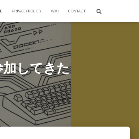
ME
PRIVACYPOLICY
WIKI
CONTACT
#2 に参加してきた