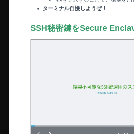
ターミナル自慢しようぜ！
SSH秘密鍵をSecure Encl