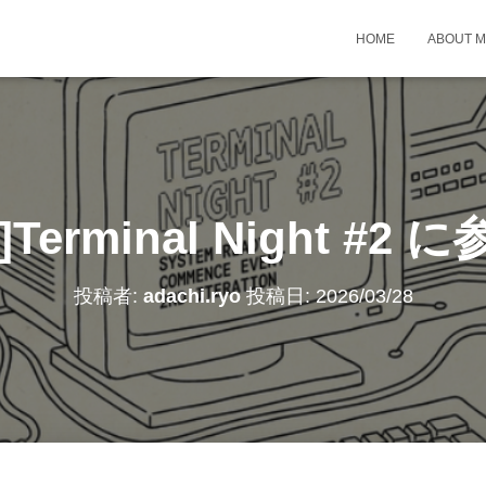
HOME
ABOUT 
27]Terminal Night 
投稿者:
adachi.ryo
投稿日:
2026/03/28