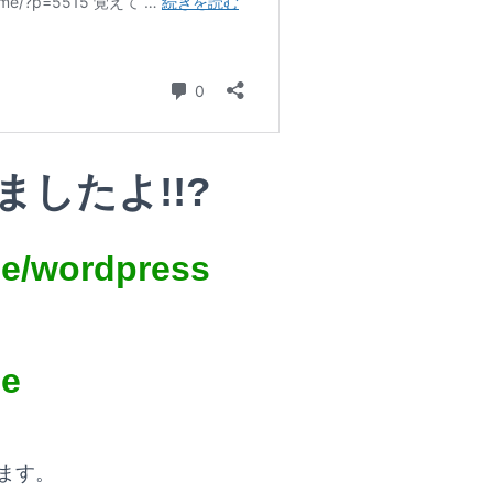
したよ!!?
me/wordpress
me
ます。