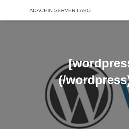
ADACHIN SERVER LABO
[wordp
(/wordp