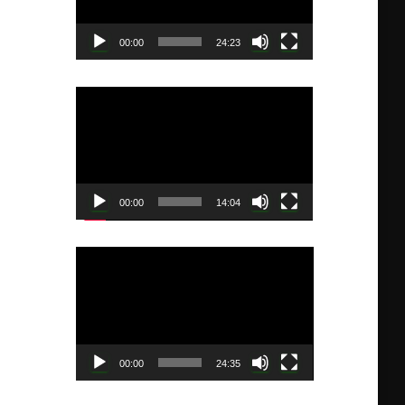
ー
ヤ
00:00
24:23
ー
動
画
プ
レ
ー
ヤ
00:00
14:04
ー
動
画
プ
レ
ー
ヤ
00:00
24:35
ー