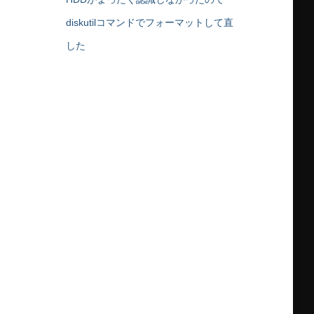
diskutilコマンドでフォーマットして直
した