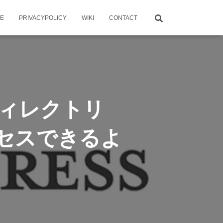
ME
PRIVACYPOLICY
WIKI
CONTACT
ブディレクトリ
アクセスできるよ