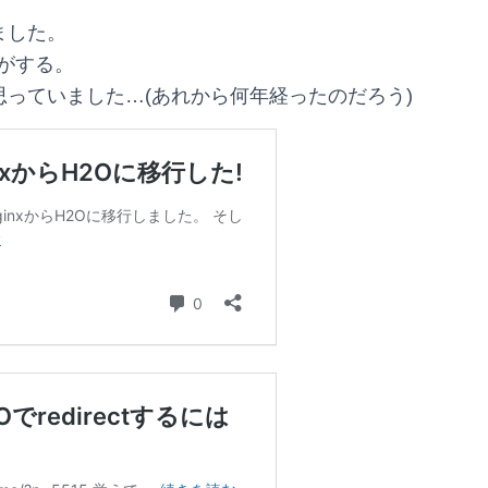
ました。
がする。
思っていました…(あれから何年経ったのだろう)