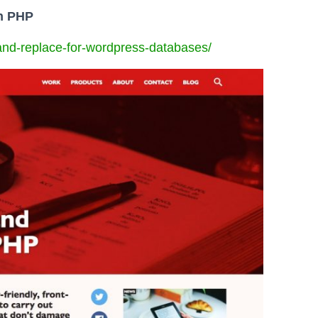
in PHP
-and-replace-for-wordpress-databases/