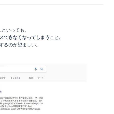
んといっても、
セスできなくなってしまう
こと。
するのが望ましい。