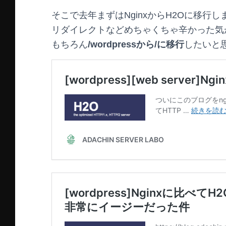
そこで去年まずはNginxからH2Oに移行し
リダイレクトなどめちゃくちゃ辛かった気
もちろん
/wordpressから/に移行
したいと