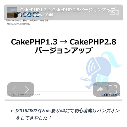
[2018/08/27]Vuls祭り#4にて初心者向けハンズオン
をしてきやした！