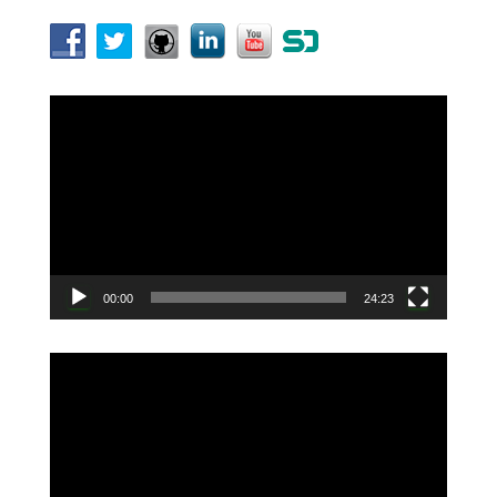
動
画
プ
レ
ー
ヤ
ー
00:00
24:23
動
画
プ
レ
ー
ヤ