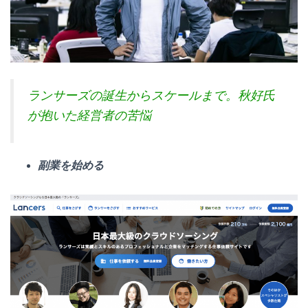
ランサーズの誕生からスケールまで。秋好氏
が抱いた経営者の苦悩
副業を始める