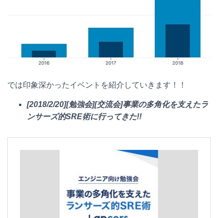
では印象深かったイベントを紹介していきます！！
[2018/2/20][勉強会][交流会]事業の多角化を支えたラ
ンサーズ的SRE術に行ってきた!!