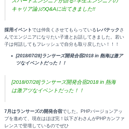
スパートエンジニアが語る｢学生エンジニアの
キャリア論｣のQ&Aに出てきました!!
採用イベント
では仲良くさせてもらっている
レバテック
さ
んでエンジニアになりたい子達とお話してきました。若い
子は何話してもフレッシュで自分も取り戻したい！！！
[2018/07/28]ランサーズ開発合宿2018 in 熱海は激ア
ツなイベントだった！！
[2018/07/28]ランサーズ開発合宿2018 in 熱海
は激アツなイベントだった！！
7月はランサーズの開発合宿
でした。PHPバージョンアッ
プを進めて、現在はほぼ完！以下ざわさんがPHPカンファ
レンスで登壇しているのでぜひ