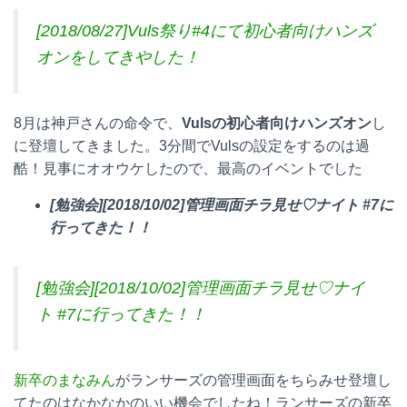
[2018/08/27]Vuls祭り#4にて初心者向けハンズ
オンをしてきやした！
8月は神戸さんの命令で、
Vulsの初心者向けハンズオン
し
に登壇してきました。3分間でVulsの設定をするのは過
酷！見事にオオウケしたので、最高のイベントでした
[勉強会][2018/10/02]管理画面チラ見せ♡ナイト #7に
行ってきた！！
[勉強会][2018/10/02]管理画面チラ見せ♡ナイ
ト #7に行ってきた！！
新卒のまなみん
がランサーズの管理画面をちらみせ登壇し
てたのはなかなかのいい機会でしたね！ランサーズの新卒