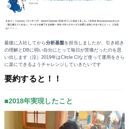
最後に入社してから
分析基盤
を担当しましたが、引き続き
の理解とDBに弱い自分にとって毎日が苦痛だったのを思
い出します（泣）2019年はCIrcle CIなど使って運用をさら
に楽にできるようチャレンジしていきたいです
要約すると！！
■2018年実現したこと