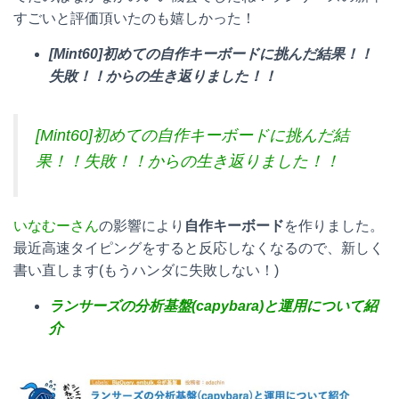
すごいと評価頂いたのも嬉しかった！
[Mint60]初めての自作キーボードに挑んだ結果！！
失敗！！からの生き返りました！！
[Mint60]初めての自作キーボードに挑んだ結
果！！失敗！！からの生き返りました！！
いなむーさん
の影響により
自作キーボード
を作りました。
最近高速タイピングをすると反応しなくなるので、新しく
書い直します(もうハンダに失敗しない！)
ランサーズの分析基盤(capybara)と運用について紹
介