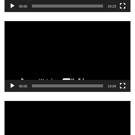
00:00
24:23
動
画
プ
レ
ー
ヤ
ー
00:00
14:04
動
画
プ
レ
ー