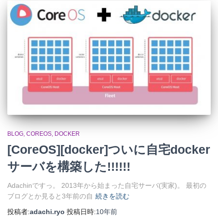
BLOG
COREOS
DOCKER
[CoreOS][docker]ついに自宅docker
サーバを構築した!!!!!!
Adachinですっ。 2013年から始まった自宅サーバ(実家)。 最初の
ブログとか見ると3年前の自
続きを読む
投稿者:
adachi.ryo
投稿日時:
10年
前