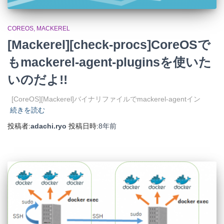
COREOS
MACKEREL
[Mackerel][check-procs]CoreOSで
もmackerel-agent-pluginsを使いた
いのだよ!!
[CoreOS][Mackerel]バイナリファイルでmackerel-agentイン
続きを読む
投稿者:
adachi.ryo
投稿日時:
8年
前