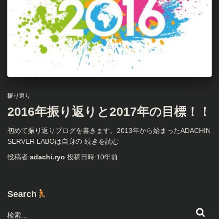
振り返り
2016年振り返りと2017年の目標！！
初めて振り返りブログを書きます。2013年から始まったADACHIN
SERVER LABOは自身の
続きを読む
投稿者:
adachi.ryo
投稿日時:
10年
前
Search
検
検索…