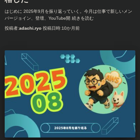
はじめに 2025年9月を振り返っていく。今月は仕事で新しいメン
バージョイン、登壇、YouTube開
続きを読む
投稿者:
adachi.ryo
投稿日時:
10か月
前