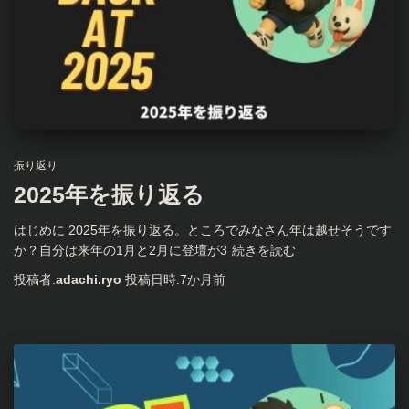
振り返り
2025年を振り返る
はじめに 2025年を振り返る。ところでみなさん年は越せそうです
か？自分は来年の1月と2月に登壇が3
続きを読む
投稿者:
adachi.ryo
投稿日時:
7か月
前