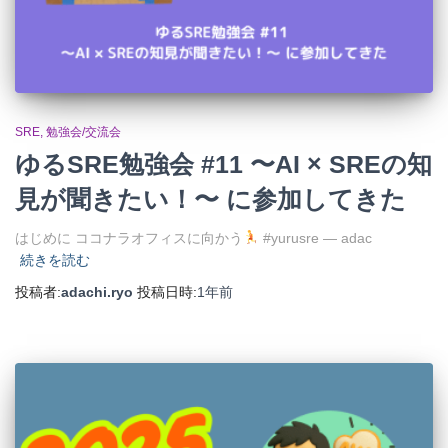
SRE
勉強会/交流会
ゆるSRE勉強会 #11 〜AI × SREの知
見が聞きたい！〜 に参加してきた
はじめに ココナラオフィスに向かう
#yurusre — adac
続きを読む
投稿者:
adachi.ryo
投稿日時:
1年
前