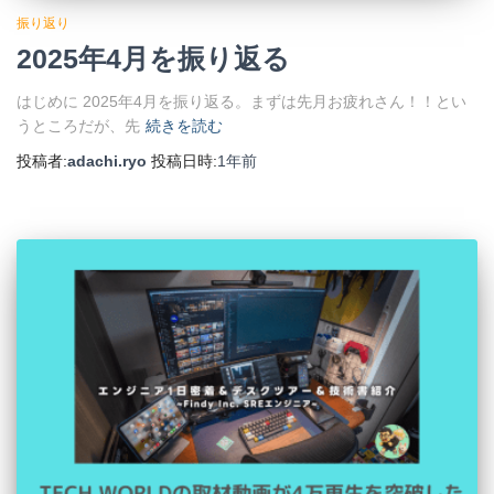
振り返り
2025年4月を振り返る
はじめに 2025年4月を振り返る。まずは先月お疲れさん！！とい
うところだが、先
続きを読む
投稿者:
adachi.ryo
投稿日時:
1年
前