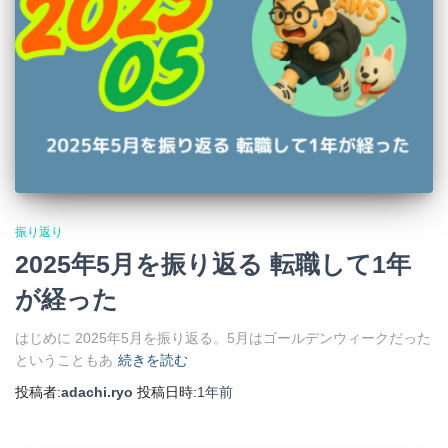
振り返り
2025年5月を振り返る 転職して1年
が経った
はじめに 2025年5月を振り返る。5月はゴールデンウィークだった
ということもあ
続きを読む
投稿者:
adachi.ryo
投稿日時:
1年
前