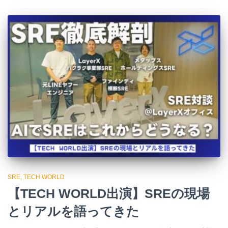
SRE
TECH WORLD
【TECH WORLD出演】SREの現場
とリアルを語ってきた