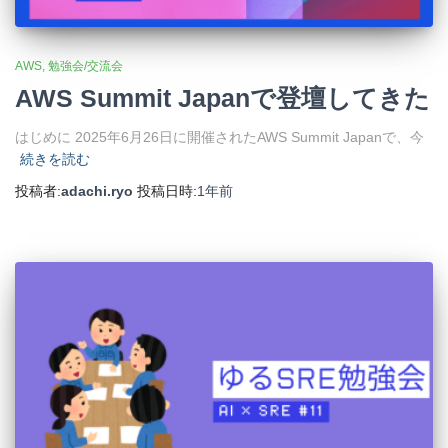
AWS
勉強会/交流会
AWS Summit Japanで登壇してきた
はじめに 2025年6月26日に開催されたAWS Summit Japanで、今
続きを読む
投稿者:
adachi.ryo
投稿日時:
1年
前