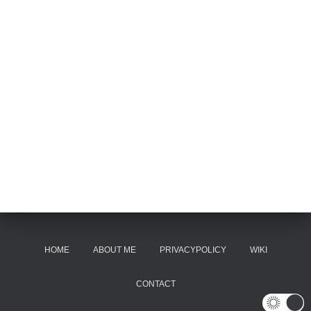
HOME
ABOUT ME
PRIVACYPOLICY
WIKI
CONTACT