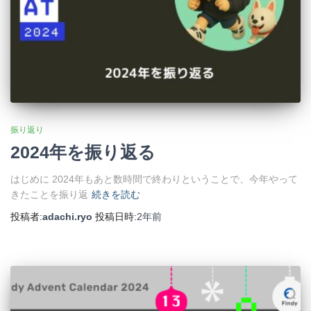
振り返り
2024年を振り返る
はじめに 2024年もあと数時間で終わりということで、今年やって
きたことを振り返
続きを読む
投稿者:
adachi.ryo
投稿日時:
2年
前