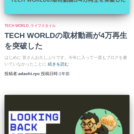
TECH WORLD
ライフスタイル
TECH WORLDの取材動画が4万再生
を突破した
はじめに 皆さんお久しぶりです。今年に入って一度もブログを書
いていなかったことに
続きを読む
投稿者:
adachi.ryo
投稿日時:
1年
前