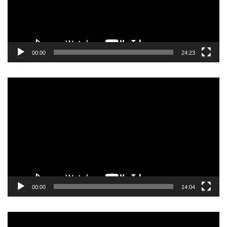
ヤ
ー
00:00
24:23
動
画
プ
レ
ー
ヤ
ー
00:00
14:04
動