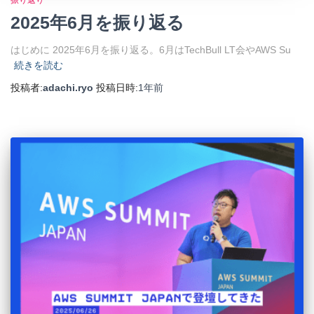
振り返り
2025年6月を振り返る
はじめに 2025年6月を振り返る。6月はTechBull LT会やAWS Su
続きを読む
投稿者:
adachi.ryo
投稿日時:
1年
前